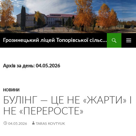
Пошук
Грозинецький ліцей Топорівської сільської ради
ПЕРЕЙТИ
ГОЛОВ
ДО
МЕНЮ
КОНТЕНТУ
Архів за день: 04.05.2026
НОВИНИ
БУЛІНГ — ЦЕ НЕ «ЖАРТИ» І
НЕ «ПЕРЕРОСТЕ»
04.05.2026
TARAS KOVTYUK