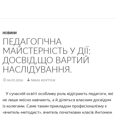
НОВИНИ
ПЕДАГОГІЧНА
МАЙСТЕРНІСТЬ У ДІЇ:
ДОСВІД,ЩО ВАРТИЙ
НАСЛІДУВАННЯ.
04.05.2026
TARAS KOVTYUK
У сучасній освіті особливу роль відіграють педагоги, які
не лише якісно навчають, а й діляться власним досвідом
із колегами. Саме таким прикладом професіоналізму є
«вчитель-методист», вчитель початкових класів Антонюк