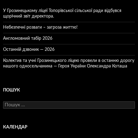
У Грозинецькому ліцеї Топорівської сільської ради відбувся
щорічний звіт директора.
Небезпечні розваги – загроза життю!
Англомовний табір 2026
Останній дзвоник — 2026
Колектив та учні Грозинецького ліцею провели в останню дорогу
нашого односельчанина — Героя України Олександра Коташа
ПОШУК
Пошук:
КАЛЕНДАР