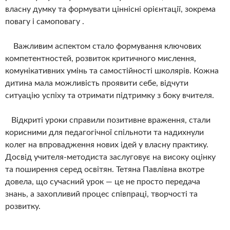
власну думку та формувати ціннісні орієнтації, зокрема
повагу і самоповагу .
Важливим аспектом стало формування ключових
компетентностей, розвиток критичного мислення,
комунікативних умінь та самостійності школярів. Кожна
дитина мала можливість проявити себе, відчути
ситуацію успіху та отримати підтримку з боку вчителя.
Відкриті уроки справили позитивне враження, стали
корисними для педагогічної спільноти та надихнули
колег на впровадження нових ідей у власну практику.
Досвід учителя-методиста заслуговує на високу оцінку
та поширення серед освітян. Тетяна Павлівна вкотре
довела, що сучасний урок — це не просто передача
знань, а захопливий процес співпраці, творчості та
розвитку.