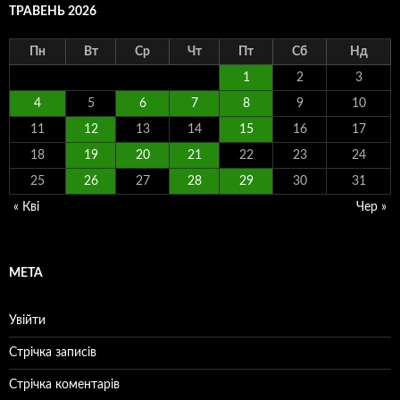
ТРАВЕНЬ 2026
Пн
Вт
Ср
Чт
Пт
Сб
Нд
1
2
3
4
5
6
7
8
9
10
11
12
13
14
15
16
17
18
19
20
21
22
23
24
25
26
27
28
29
30
31
« Кві
Чер »
МЕТА
Увійти
Стрічка записів
Стрічка коментарів