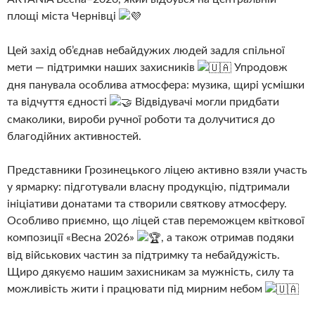
площі міста Чернівці
Цей захід об’єднав небайдужих людей задля спільної
мети — підтримки наших захисників
Упродовж
дня панувала особлива атмосфера: музика, щирі усмішки
та відчуття єдності
Відвідувачі могли придбати
смаколики, вироби ручної роботи та долучитися до
благодійних активностей.
Представники Грозинецького ліцею активно взяли участь
у ярмарку: підготували власну продукцію, підтримали
ініціативи донатами та створили святкову атмосферу.
Особливо приємно, що ліцей став переможцем квіткової
композиції «Весна 2026»
, а також отримав подяки
від військових частин за підтримку та небайдужість.
Щиро дякуємо нашим захисникам за мужність, силу та
можливість жити і працювати під мирним небом