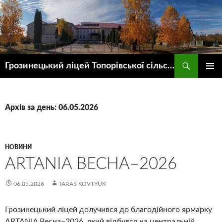
Пошук
Грозинецький ліцей Топорівської сільської ради
ПЕРЕЙТИ
ГОЛОВ
ДО
МЕНЮ
КОНТЕНТУ
Архів за день: 06.05.2026
НОВИНИ
ARTANIA ВЕСНА–2026
06.05.2026
TARAS KOVTYUK
Грозинецький ліцей долучився до благодійного ярмарку
ARTANIA Весна–2026, який відбувся на центральній