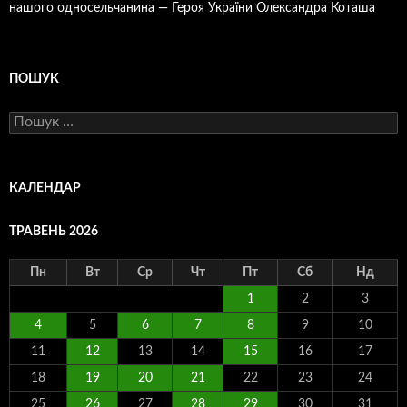
нашого односельчанина — Героя України Олександра Коташа
ПОШУК
Пошук:
КАЛЕНДАР
ТРАВЕНЬ 2026
Пн
Вт
Ср
Чт
Пт
Сб
Нд
1
2
3
4
5
6
7
8
9
10
11
12
13
14
15
16
17
18
19
20
21
22
23
24
25
26
27
28
29
30
31