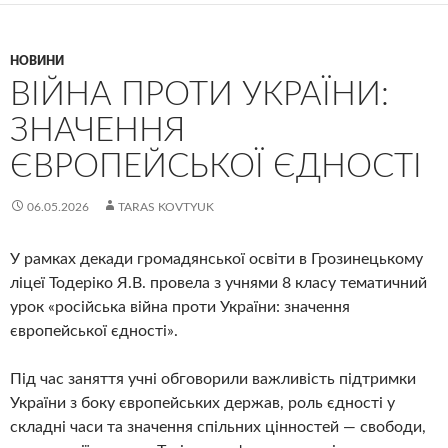
НОВИНИ
ВІЙНА ПРОТИ УКРАЇНИ:
ЗНАЧЕННЯ
ЄВРОПЕЙСЬКОЇ ЄДНОСТІ
06.05.2026
TARAS KOVTYUK
У рамках декади громадянської освіти в Грозинецькому
ліцеї Тодеріко Я.В. провела з учнями 8 класу тематичний
урок «російська війна проти України: значення
європейської єдності».
Під час заняття учні обговорили важливість підтримки
України з боку європейських держав, роль єдності у
складні часи та значення спільних цінностей — свободи,