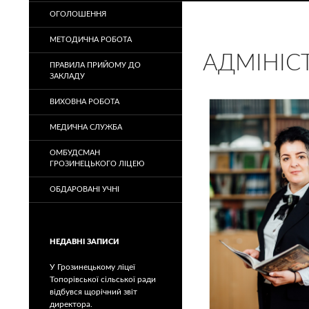
ОГОЛОШЕННЯ
МЕТОДИЧНА РОБОТА
АДМІНІС
ПРАВИЛА ПРИЙОМУ ДО
ЗАКЛАДУ
ВИХОВНА РОБОТА
МЕДИЧНА СЛУЖБА
ОМБУДСМАН
ГРОЗИНЕЦЬКОГО ЛІЦЕЮ
ОБДАРОВАНІ УЧНІ
НЕДАВНІ ЗАПИСИ
У Грозинецькому ліцеї
Топорівської сільської ради
відбувся щорічний звіт
директора.