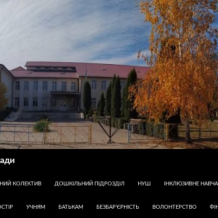
ради
ЧНИЙ КОЛЕКТИВ
ДОШКІЛЬНИЙ ПІДРОЗДІЛ
НУШ
ІНКЛЮЗИВНЕ НАВЧ
СТІР
УЧНЯМ
БАТЬКАМ
БЕЗБАР’ЄРНІСТЬ
ВОЛОНТЕРСТВО
ФІ