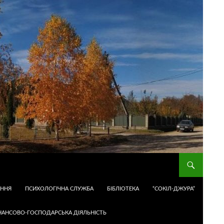
АННЯ
ПСИХОЛОГІЧНА СЛУЖБА
БІБЛІОТЕКА
“СОКІЛ-ДЖУРА”
НАНСОВО-ГОСПОДАРСЬКА ДІЯЛЬНІСТЬ