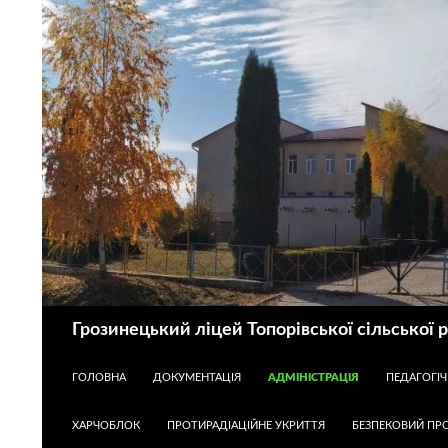
Пошук
Грозинецький ліцей Топорівської сільської 
ПЕРЕЙТИ ДО КОНТЕНТУ
ГОЛОВНА
ДОКУМЕНТАЦІЯ
АДМІНІСТРАЦІЯ
ПЕДАГОГІ
ХАРЧОБЛОК
ПРОТИРАДІАЦІЙНЕ УКРИТТЯ
БЕЗПЕКОВИЙ ПРО