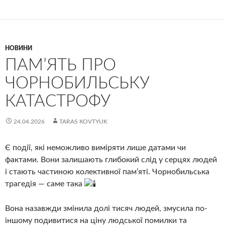
НОВИНИ
ПАМ’ЯТЬ ПРО
ЧОРНОБИЛЬСЬКУ
КАТАСТРОФУ
24.04.2026
TARAS KOVTYUK
Є події, які неможливо виміряти лише датами чи
фактами. Вони залишають глибокий слід у серцях людей
і стають частиною колективної пам’яті. Чорнобильська
трагедія — саме така
Вона назавжди змінила долі тисяч людей, змусила по-
іншому подивитися на ціну людської помилки та