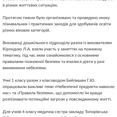
в різних життєвих ситуаціях.
Протягом тижня було організовано та проведено низку
пізнавальних і практичних заходів для здобувачів освіти
різних вікових категорій.
Вихованці дошкільного підрозділу разом із вихователем
Кірондою Л.А. взяли участь у заняттях на пожежну
тематику, під час яких ознайомилися з основними
правилами пожежної безпеки та вчилися діяти у разі
виникнення небезпеки.
Учні 1 класу разом з класоводом Бейлишен Г.Ю.
опрацювали важливі теми «Небезпечні предмети навколо
нас» та «Правила безпеки», що допомогло їм краще
розпізнавати потенційні загрози у повсякденному житті.
Для учнів 4 класу медична сестра закладу Топорівська