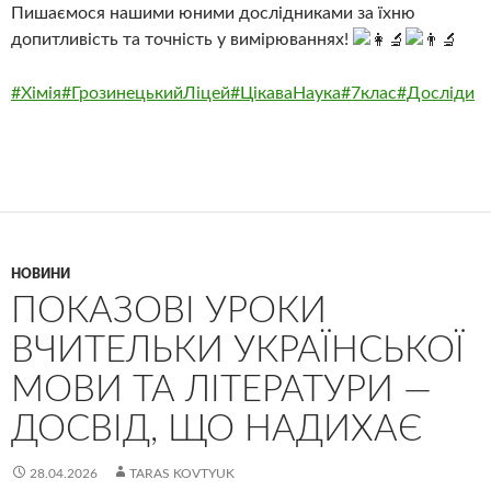
Пишаємося нашими юними дослідниками за їхню
допитливість та точність у вимірюваннях!
#Хімія
#ГрозинецькийЛіцей
#ЦікаваНаука
#7клас
#Досліди
НОВИНИ
ПОКАЗОВІ УРОКИ
ВЧИТЕЛЬКИ УКРАЇНСЬКОЇ
МОВИ ТА ЛІТЕРАТУРИ —
ДОСВІД, ЩО НАДИХАЄ
28.04.2026
TARAS KOVTYUK