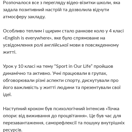
Розпочалося все з перегляду відео-візитки школи, яка
задала позитивний настрій та дозволила відчути
атмосферу закладу.
Особливо теплим і щирим стало ранкове коло у 4 класі
«English is everywhere», яке було спрямоване на
усвідомлення ролі англійської мови в повсякденному
житті.
Урок у 10 класі на тему “Sport in Our Life” пройшов
динамічно та активно. Учні працювали в групах,
обговорювали різні аспекти спорту, дискутували про
його важливість у житті людини та презентували свої
ідеї.
Наступний кроком був психологічний інтенсив «Точка
опори: від виживання до процвітання». Це був час для
перезавантаження, саморефлексії та пошуку внутрішніх
ресурсів.