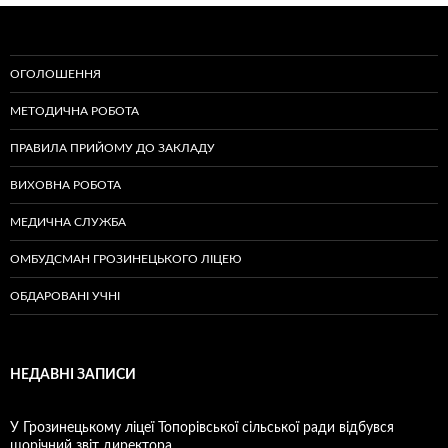
записам
ОГОЛОШЕННЯ
МЕТОДИЧНА РОБОТА
ПРАВИЛА ПРИЙОМУ ДО ЗАКЛАДУ
ВИХОВНА РОБОТА
МЕДИЧНА СЛУЖБА
ОМБУДСМАН ГРОЗИНЕЦЬКОГО ЛІЦЕЮ
ОБДАРОВАНІ УЧНІ
НЕДАВНІ ЗАПИСИ
У Грозинецькому ліцеї Топорівської сільської ради відбувся
щорічний звіт директора.