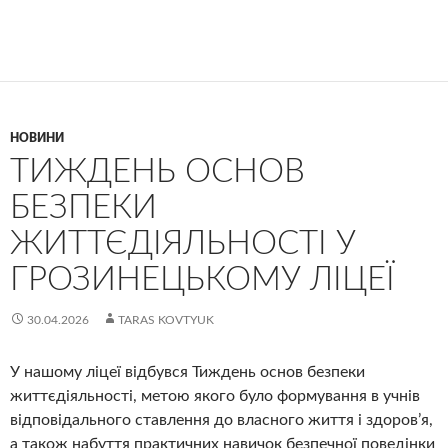
НОВИНИ
ТИЖДЕНЬ ОСНОВ
БЕЗПЕКИ
ЖИТТЄДІЯЛЬНОСТІ У
ГРОЗИНЕЦЬКОМУ ЛІЦЕЇ
30.04.2026
TARAS KOVTYUK
У нашому ліцеї відбувся Тиждень основ безпеки
життєдіяльності, метою якого було формування в учнів
відповідального ставлення до власного життя і здоров’я,
а також набуття практичних навичок безпечної поведінки