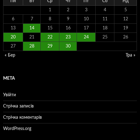
Пн
Вт
Ср
Чт
Пт
Сб
Нд
1
2
3
4
5
6
7
8
9
10
11
12
13
14
15
16
17
18
19
20
21
22
23
24
25
26
27
28
29
30
« Бер
Тра »
МЕТА
Увійти
Стрічка записів
Стрічка коментарів
WordPress.org