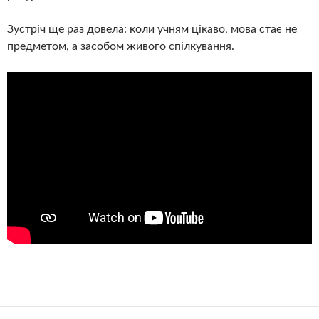
Зустріч ще раз довела: коли учням цікаво, мова стає не
предметом, а засобом живого спілкування.