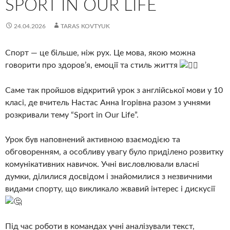
SPORT IN OUR LIFE
24.04.2026
TARAS KOVTYUK
Спорт — це більше, ніж рух. Це мова, якою можна
говорити про здоров’я, емоції та стиль життя
Саме так пройшов відкритий урок з англійської мови у 10
класі, де вчитель Настас Анна Ігорівна разом з учнями
розкривали тему “Sport in Our Life”.
Урок був наповнений активною взаємодією та
обговоренням, а особливу увагу було приділено розвитку
комунікативних навичок. Учні висловлювали власні
думки, ділилися досвідом і знайомилися з незвичними
видами спорту, що викликало жвавий інтерес і дискусії
Під час роботи в командах учні аналізували текст,