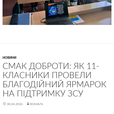
НОВИНИ
​СМАК ДОБРОТИ: ЯК 11-
КЛАСНИКИ ПРОВЕЛИ
БЛАГОДІЙНИЙ ЯРМАРОК
НА ПІДТРИМКУ ЗСУ
30.04.2026
ROMA76