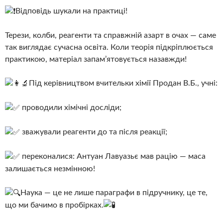
Відповідь шукали на практиці!
Терези, колби, реагенти та справжній азарт в очах — саме
так виглядає сучасна освіта. Коли теорія підкріплюється
практикою, матеріал запам’ятовується назавжди!
Під керівництвом вчительки хімії Продан В.Б., учні:
проводили хімічні досліди;
зважували реагенти до та після реакції;
переконалися: Антуан Лавуазьє мав рацію — маса
залишається незмінною!
Наука — це не лише параграфи в підручнику, це те,
що ми бачимо в пробірках.