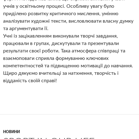
учнів у освітньому процесі. Особливу увагу було
приділено розвитку критичного мислення, умінню
аналізувати художні тексти, висловлювати власну думку
та аргументувати її.
Учні із зацікавленням виконували творчі завдання,
працювали в групах, дискутували та презентували
результати своєї роботи. Така атмосфера співпраці та
взаємоповаги сприяла формуванню ключових
компетентностей та підвищенню мотивації до навчання.
Щиро дякуємо вчительці за натхнення, творчість і
відданість своїй справі!
НОВИНИ