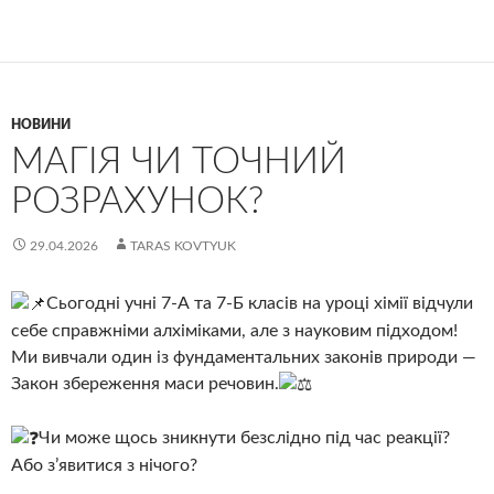
НОВИНИ
МАГІЯ ЧИ ТОЧНИЙ
РОЗРАХУНОК?
29.04.2026
TARAS KOVTYUK
Сьогодні учні 7-А та 7-Б класів на уроці хімії відчули
себе справжніми алхіміками, але з науковим підходом!
Ми вивчали один із фундаментальних законів природи —
Закон збереження маси речовин.
Чи може щось зникнути безслідно під час реакції?
Або з’явитися з нічого?