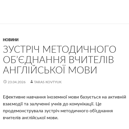
НОВИНИ
ЗУСТРІЧ МЕТОДИЧНОГО
ОБ’ЄДНАННЯ ВЧИТЕЛІВ
АНГЛІЙСЬКОЇ МОВИ
23.04.2026
TARAS KOVTYUK
Ефективне навчання іноземної мови базується на активній
взаємодії та залученні учнів до комунікації. Це
продемонструвала зустріч методичного об’єднання
вчителів англійської мови.