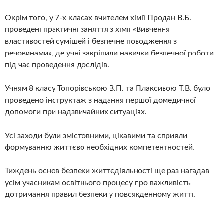
Окрім того, у 7-х класах вчителем хімії Продан В.Б.
проведені практичні заняття з хімії «Вивчення
властивостей сумішей і безпечне поводження з
речовинами», де учні закріпили навички безпечної роботи
під час проведення дослідів.
Учням 8 класу Топорівською В.П. та Плаксивою Т.В. було
проведено інструктаж з надання першої домедичної
допомоги при надзвичайних ситуаціях.
Усі заходи були змістовними, цікавими та сприяли
формуванню життєво необхідних компетентностей.
Тиждень основ безпеки життєдіяльності ще раз нагадав
усім учасникам освітнього процесу про важливість
дотримання правил безпеки у повсякденному житті.