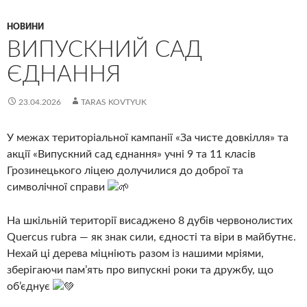
НОВИНИ
ВИПУСКНИЙ САД
ЄДНАННЯ
23.04.2026
TARAS KOVTYUK
У межах територіальної кампанії «За чисте довкілля» та
акції «Випускний сад єднання» учні 9 та 11 класів
Грозинецького ліцею долучилися до доброї та
символічної справи
На шкільній території висаджено 8 дубів червонолистих
Quercus rubra — як знак сили, єдності та віри в майбутнє.
Нехай ці дерева міцніють разом із нашими мріями,
зберігаючи пам’ять про випускні роки та дружбу, що
об’єднує