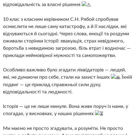
відповідальність за власні рішення
10 клас з класним керівником С.Н. Рябой спробував
осмислити не лише саму катастрофу, а й її наслідки, які
відчуваються й сьогодні. Через слова, емоції та роздуми
оживали сторінки історії: евакуація, страх невідомого,
боротьба з невидимою загрозою, біль втрат і водночас —
приклади неймовірної мужності та самопожертви.
Особливо важливо було згадати ліквідаторів — людей,
які, не думаючи про себе, стали на захист інших
Їхній
подвиг — це приклад справжньої сили духу,
відповідальності та людяності.
Історія — це не лише минуле. Вона живе поруч із нами, у
спогадах, у висновках, у наших рішеннях
Ми маємо не просто згадувати, а розуміти. Не просто