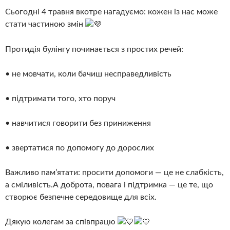
Сьогодні 4 травня вкотре нагадуємо: кожен із нас може
стати частиною змін
Протидія булінгу починається з простих речей:
• не мовчати, коли бачиш несправедливість
• підтримати того, хто поруч
• навчитися говорити без приниження
• звертатися по допомогу до дорослих
Важливо пам’ятати: просити допомоги — це не слабкість,
а сміливість.А доброта, повага і підтримка — це те, що
створює безпечне середовище для всіх.
Дякую колегам за співпрацю