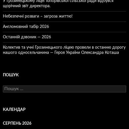
У Грозинецькому ліцеї Топорівської сільської ради відбувся
щорічний звіт директора.
Небезпечні розваги – загроза життю!
Англомовний табір 2026
Останній дзвоник — 2026
Колектив та учні Грозинецького ліцею провели в останню дорогу
нашого односельчанина — Героя України Олександра Коташа
ПОШУК
Пошук:
КАЛЕНДАР
СЕРПЕНЬ 2026