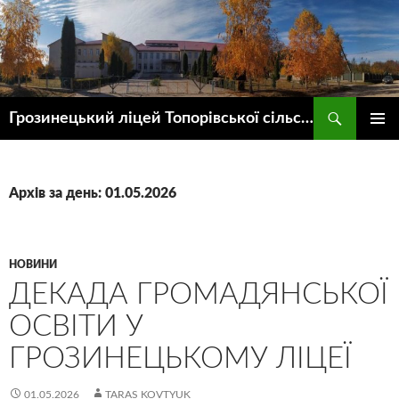
Пошук
Грозинецький ліцей Топорівської сільської ради
ПЕРЕЙТИ
ГОЛОВ
ДО
МЕНЮ
КОНТЕНТУ
Архів за день: 01.05.2026
НОВИНИ
ДЕКАДА ГРОМАДЯНСЬКОЇ
ОСВІТИ У
ГРОЗИНЕЦЬКОМУ ЛІЦЕЇ
01.05.2026
TARAS KOVTYUK