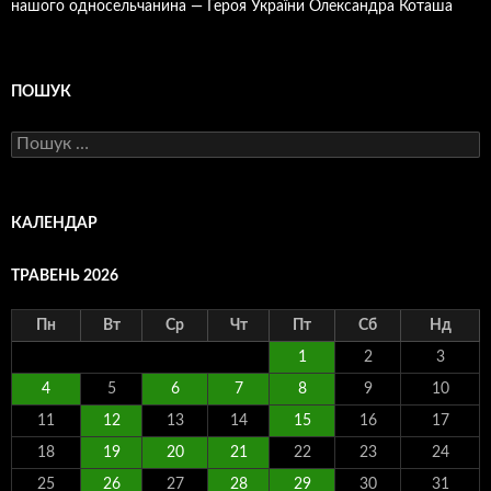
нашого односельчанина — Героя України Олександра Коташа
ПОШУК
Пошук:
КАЛЕНДАР
ТРАВЕНЬ 2026
Пн
Вт
Ср
Чт
Пт
Сб
Нд
1
2
3
4
5
6
7
8
9
10
11
12
13
14
15
16
17
18
19
20
21
22
23
24
25
26
27
28
29
30
31