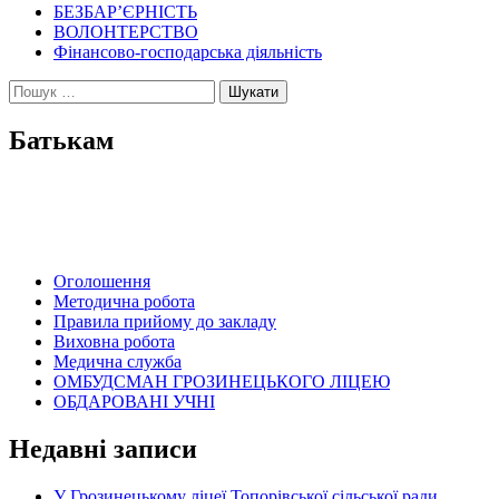
БЕЗБАР’ЄРНІСТЬ
ВОЛОНТЕРСТВО
Фінансово-господарська діяльність
Пошук:
Батькам
Оголошення
Методична робота
Правила прийому до закладу
Виховна робота
Медична служба
ОМБУДСМАН ГРОЗИНЕЦЬКОГО ЛІЦЕЮ
ОБДАРОВАНІ УЧНІ
Недавні записи
У Грозинецькому ліцеї Топорівської сільської ради