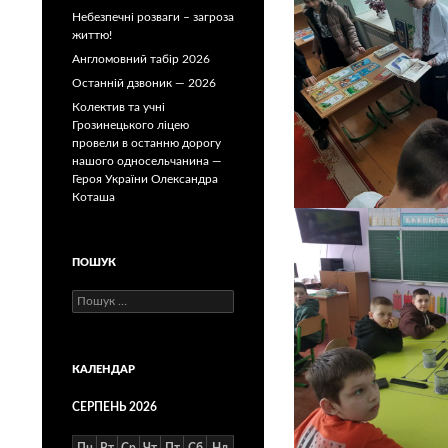
Небезпечні розваги – загроза
життю!
Англомовний табір 2026
Останній дзвоник — 2026
Колектив та учні
Грозинецького ліцею
провели в останню дорогу
нашого односельчанина —
Героя України Олександра
Коташа
ПОШУК
Пошук:
КАЛЕНДАР
СЕРПЕНЬ 2026