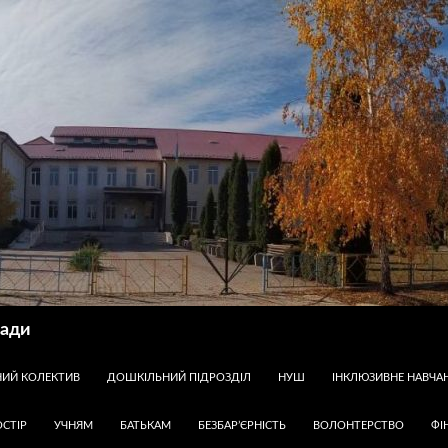
ради
НИЙ КОЛЕКТИВ
ДОШКІЛЬНИЙ ПІДРОЗДІЛ
НУШ
ІНКЛЮЗИВНЕ НАВЧА
СТІР
УЧНЯМ
БАТЬКАМ
БЕЗБАР’ЄРНІСТЬ
ВОЛОНТЕРСТВО
ФІ