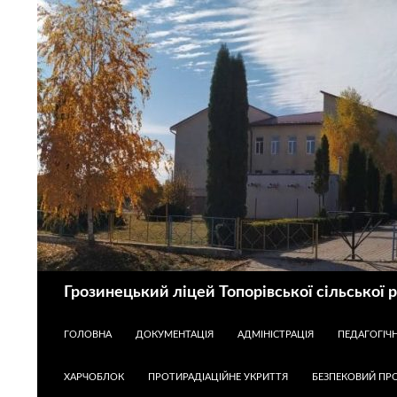
Пошук
Грозинецький ліцей Топорівської сільської 
ПЕРЕЙТИ ДО КОНТЕНТУ
ГОЛОВНА
ДОКУМЕНТАЦІЯ
АДМІНІСТРАЦІЯ
ПЕДАГОГІЧ
ХАРЧОБЛОК
ПРОТИРАДІАЦІЙНЕ УКРИТТЯ
БЕЗПЕКОВИЙ ПРО