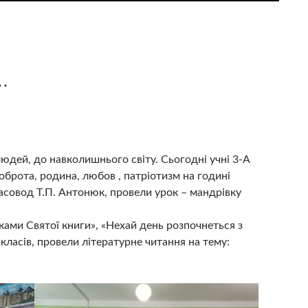
…
людей, до навколишнього світу. Сьогодні учні 3-А
доброта, родина, любов , патріотизм на годині
ласовод Т.П. Антонюк, провели урок – мандрівку
ками Святої книги», «Нехай день розпочнеться з
класів, провели літературне читання на тему: