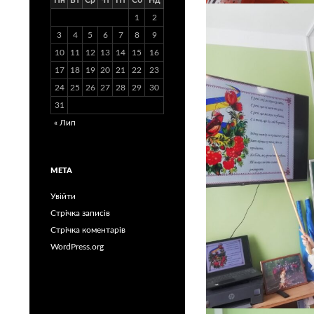
Пн
Вт
Ср
Чт
Пт
Сб
Нд
1
2
3
4
5
6
7
8
9
10
11
12
13
14
15
16
17
18
19
20
21
22
23
24
25
26
27
28
29
30
31
« Лип
МЕТА
Увійти
Стрічка записів
Стрічка коментарів
WordPress.org