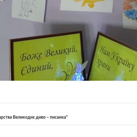
арства Великоднє диво – писанка”