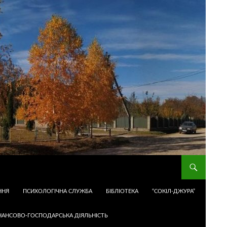
ННЯ
ПСИХОЛОГІЧНА СЛУЖБА
БІБЛІОТЕКА
“СОКІЛ-ДЖУРА”
НАНСОВО-ГОСПОДАРСЬКА ДІЯЛЬНІСТЬ