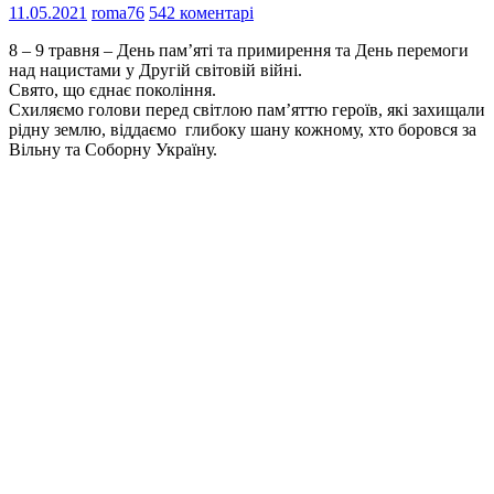
11.05.2021
roma76
542 коментарі
8 – 9 травня – День пам’яті та примирення та День перемоги
над нацистами у Другій світовій війні.
Свято, що єднає покоління.
Схиляємо голови перед світлою пам’яттю героїв, які захищали
рідну землю, віддаємо глибоку шану кожному, хто боровся за
Вільну та Соборну Україну.