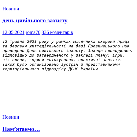
Новини
день цивільного захисту
12.05.2021
roma76
336 коментарів
12 травня 2021 року у рамках місячника охорони праці 
та безпеки життєдіяльності на базі Грозинецького НВК 
проведено День цивільного захисту. Заходи проводились 
відповідно до затвердженого у закладі плану: ігри, 
вікторини, години спілкування, практичні заняття. 
Також було організовано зустріч з представниками 
територіального підрозділу ДСНС України.
Новини
Пам’ятаємо…