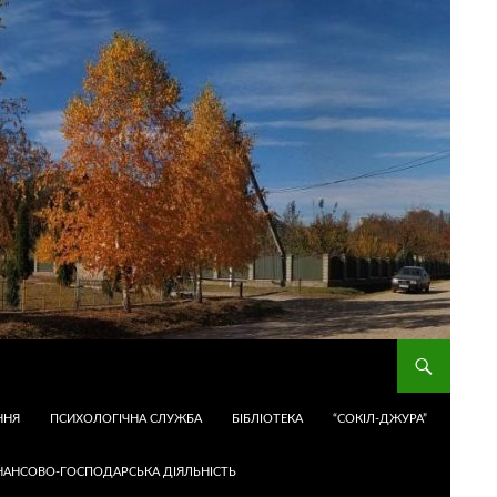
ННЯ
ПСИХОЛОГІЧНА СЛУЖБА
БІБЛІОТЕКА
“СОКІЛ-ДЖУРА”
НАНСОВО-ГОСПОДАРСЬКА ДІЯЛЬНІСТЬ