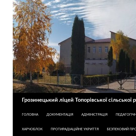
Пошук
Грозинецький ліцей Топорівської сільської 
ПЕРЕЙТИ ДО КОНТЕНТУ
ГОЛОВНА
ДОКУМЕНТАЦІЯ
АДМІНІСТРАЦІЯ
ПЕДАГОГІЧ
ХАРЧОБЛОК
ПРОТИРАДІАЦІЙНЕ УКРИТТЯ
БЕЗПЕКОВИЙ ПРО