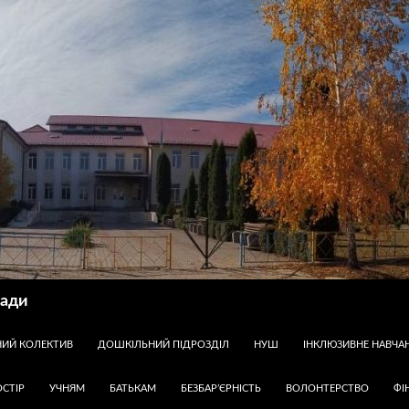
ради
НИЙ КОЛЕКТИВ
ДОШКІЛЬНИЙ ПІДРОЗДІЛ
НУШ
ІНКЛЮЗИВНЕ НАВЧА
СТІР
УЧНЯМ
БАТЬКАМ
БЕЗБАР’ЄРНІСТЬ
ВОЛОНТЕРСТВО
ФІ