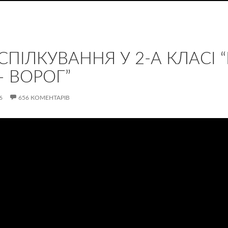
ПІЛКУВАННЯ У 2-А КЛАСІ “
– ВОРОГ”
6
656 КОМЕНТАРІВ