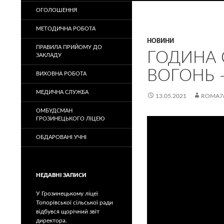
ОГОЛОШЕННЯ
МЕТОДИЧНА РОБОТА
НОВИНИ
ПРАВИЛА ПРИЙОМУ ДО
ГОДИНА С
ЗАКЛАДУ
ВОГОНЬ 
ВИХОВНА РОБОТА
МЕДИЧНА СЛУЖБА
13.05.2021
ROMA7
ОМБУДСМАН
ГРОЗИНЕЦЬКОГО ЛІЦЕЮ
ОБДАРОВАНІ УЧНІ
НЕДАВНІ ЗАПИСИ
У Грозинецькому ліцеї
Топорівської сільської ради
відбувся щорічний звіт
директора.