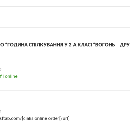
О “ГОДИНА СПІЛКУВАННЯ У 2-А КЛАСІ “ВОГОНЬ – ДРУ
3
fil online
4
isftab.com/]cialis online order[/url]