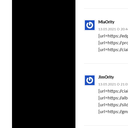
MiaOrity
13.05.2021 О 20:4
[url=https://ed
[url=https://pr
[url=https://cia
JimOrity
13.05.2021 О 21:0
[url=https://ci
[url=https://a
[url=https://si
[url=https://g