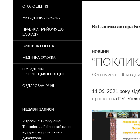
ОГОЛОШЕННЯ
МЕТОДИЧНА РОБОТА
Всі записи автора Б
ПРАВИЛА ПРИЙОМУ ДО
ЗАКЛАДУ
ВИХОВНА РОБОТА
НОВИНИ
МЕДИЧНА СЛУЖБА
“ПОКЛИК
ОМБУДСМАН
ГРОЗИНЕЦЬКОГО ЛІЦЕЮ
11.06.2021
БЕРДНИ
ОБДАРОВАНІ УЧНІ
11.06. 2021 року ві
професора Г.К. Кожол
НЕДАВНІ ЗАПИСИ
У Грозинецькому ліцеї
Топорівської сільської ради
відбувся щорічний звіт
директора.