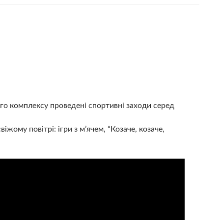
ого комплексу проведені спортивні заходи серед
віжому повітрі: ігри з м’ячем, “Козаче, козаче,