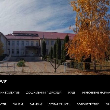
ради
НИЙ КОЛЕКТИВ
ДОШКІЛЬНИЙ ПІДРОЗДІЛ
НУШ
ІНКЛЮЗИВНЕ НАВЧА
СТІР
УЧНЯМ
БАТЬКАМ
БЕЗБАР’ЄРНІСТЬ
ВОЛОНТЕРСТВО
ФІ