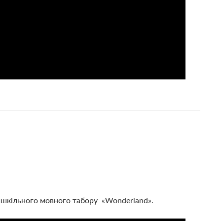
ришкільного мовного табору «Wonderland».