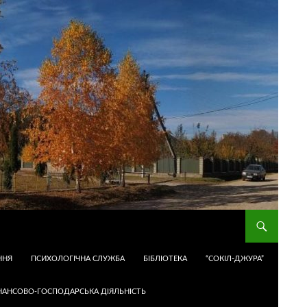
ННЯ
ПСИХОЛОГІЧНА СЛУЖБА
БІБЛІОТЕКА
“СОКІЛ-ДЖУРА”
НАНСОВО-ГОСПОДАРСЬКА ДІЯЛЬНІСТЬ