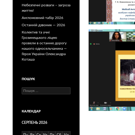
Небезпечні розваги – загроза
життю!
Англомовний табір 2026
Останній дзвоник — 2026
Колектив та учні
Грозинецького ліцею
провели в останню дорогу
нашого односельчанина —
Героя України Олександра
Коташа
ПОШУК
Пошук:
КАЛЕНДАР
СЕРПЕНЬ 2026