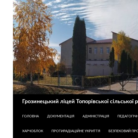
Пошук
Грозинецький ліцей Топорівської сільської 
ПЕРЕЙТИ ДО КОНТЕНТУ
ГОЛОВНА
ДОКУМЕНТАЦІЯ
АДМІНІСТРАЦІЯ
ПЕДАГОГІЧ
ХАРЧОБЛОК
ПРОТИРАДІАЦІЙНЕ УКРИТТЯ
БЕЗПЕКОВИЙ ПРО