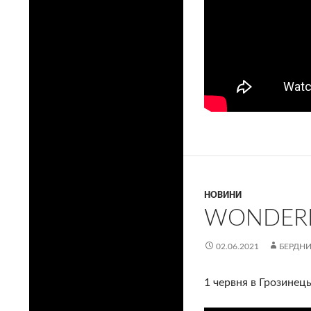
НОВИНИ
WONDER
02.06.2021
БЕРДНИ
1 червня в Грозинец