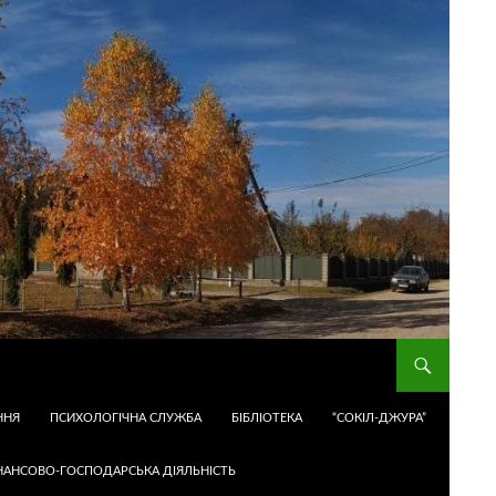
ННЯ
ПСИХОЛОГІЧНА СЛУЖБА
БІБЛІОТЕКА
“СОКІЛ-ДЖУРА”
НАНСОВО-ГОСПОДАРСЬКА ДІЯЛЬНІСТЬ