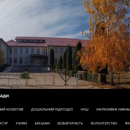
ради
НИЙ КОЛЕКТИВ
ДОШКІЛЬНИЙ ПІДРОЗДІЛ
НУШ
ІНКЛЮЗИВНЕ НАВЧА
СТІР
УЧНЯМ
БАТЬКАМ
БЕЗБАР’ЄРНІСТЬ
ВОЛОНТЕРСТВО
ФІ