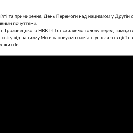
’яті та примирення, День Перемоги над нацизмом у Другій світ
ивими почуттями.
і Грозинецького НВК І-ІІІ ст.схиляємо голову перед тими,хт
 світу від нацизму.Ми вшановуємо пам’ять усіх жертв цієї н
их життів