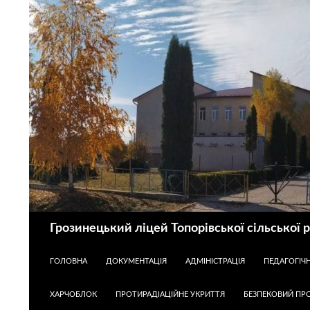
Пошук
Грозинецький ліцей Топорівської сільської 
ПЕРЕЙТИ ДО КОНТЕНТУ
ГОЛОВНА
ДОКУМЕНТАЦІЯ
АДМІНІСТРАЦІЯ
ПЕДАГОГІЧ
ХАРЧОБЛОК
ПРОТИРАДІАЦІЙНЕ УКРИТТЯ
БЕЗПЕКОВИЙ ПРО