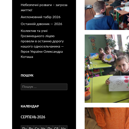
Небезпечні розваги – загроза
життю!
Англомовний табір 2026
Останній дзвоник — 2026
Колектив та учні
Грозинецького ліцею
провели в останню дорогу
нашого односельчанина —
Героя України Олександра
Коташа
ПОШУК
Пошук:
КАЛЕНДАР
СЕРПЕНЬ 2026