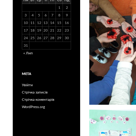
Пн
Вт
Ср
Чт
Пт
Сб
Нд
1
2
3
4
5
6
7
8
9
10
11
12
13
14
15
16
17
18
19
20
21
22
23
24
25
26
27
28
29
30
31
« Лип
МЕТА
Увійти
Стрічка записів
Стрічка коментарів
WordPress.org