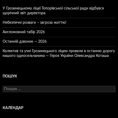
У Грозинецькому ліцеї Топорівської сільської ради відбувся
щорічний звіт директора.
Небезпечні розваги – загроза життю!
Англомовний табір 2026
Останній дзвоник — 2026
Колектив та учні Грозинецького ліцею провели в останню дорогу
нашого односельчанина — Героя України Олександра Коташа
ПОШУК
Пошук:
КАЛЕНДАР