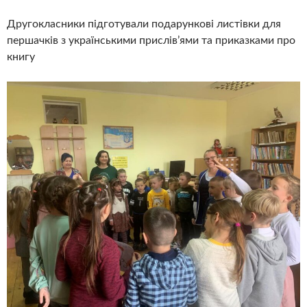
Другокласники підготували подарункові листівки для
першачків з українськими прислів’ями та приказками про
книгу