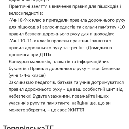
Практичні заняття з вивчення правил для пішоходів і
велосипедистів:
-Учні 8-9-х класів пригадали правила дорожнього руху
для пішоходів і велосипедистів та склали пам’ятку «10
правил безпеки дорожнього руху для пішоходів»;
-Учні 10-11-х класів провели практичні заняття з
правил дорожнього руху та тренінг «Домедична
допомога при ДТП»
Конкурси малюнків, плакатів та інформаційних
буклетів «Правила дорожнього руху – твоя безпека»
(учні 1-4-х класів)
Закликаємо педагогів, батьків та учнів дотримуватися
правил дорожнього руху – це ваш особистий щит від
небезпеки! Будьте уважними, поважайте інших
учасників руху та пам’ятайте, найцінніше, що ви
можете зберегти, – це своє ЖИТТЯ!
ТопорівськаТГ