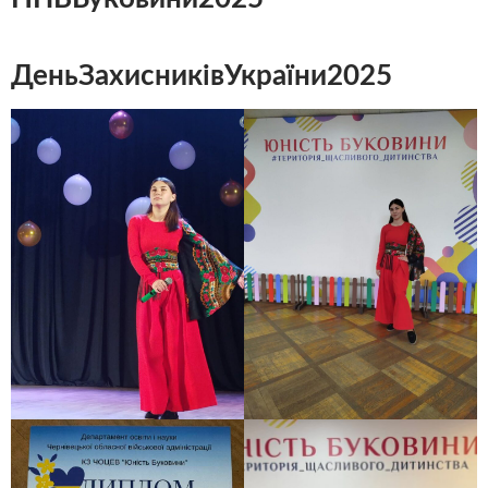
ДеньЗахисниківУкраїни2025