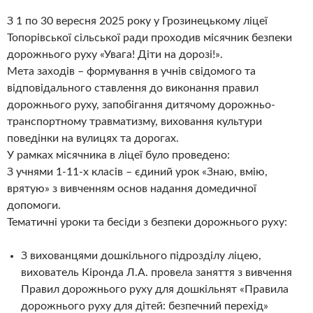
З 1 по 30 вересня 2025 року у Грозинецькому ліцеї
Топорівської сільської ради проходив місячник безпеки
дорожнього руху «Увага! Діти на дорозі!».
Мета заходів – формування в учнів свідомого та
відповідального ставлення до виконання правил
дорожнього руху, запобігання дитячому дорожньо-
транспортному травматизму, виховання культури
поведінки на вулицях та дорогах.
У рамках місячника в ліцеї було проведено:
З учнями 1-11-х класів – єдиний урок «Знаю, вмію,
врятую» з вивченням основ надання домедичної
допомоги.
Тематичні уроки та бесіди з безпеки дорожнього руху:
З вихованцями дошкільного підрозділу ліцею,
вихователь Кіронда Л.А. провела заняття з вивчення
Правил дорожнього руху для дошкільнят «Правила
дорожнього руху для дітей: безпечний перехід»