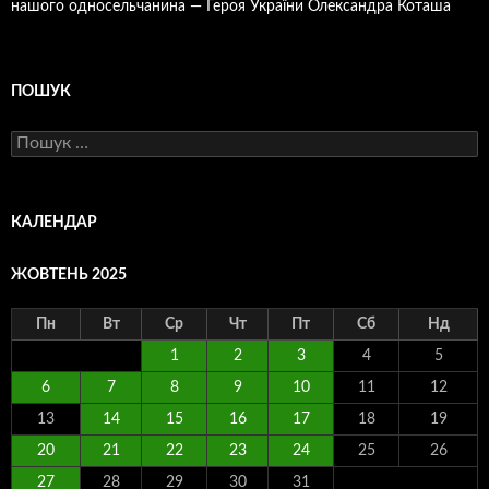
нашого односельчанина — Героя України Олександра Коташа
ПОШУК
Пошук:
КАЛЕНДАР
ЖОВТЕНЬ 2025
Пн
Вт
Ср
Чт
Пт
Сб
Нд
1
2
3
4
5
6
7
8
9
10
11
12
13
14
15
16
17
18
19
20
21
22
23
24
25
26
27
28
29
30
31