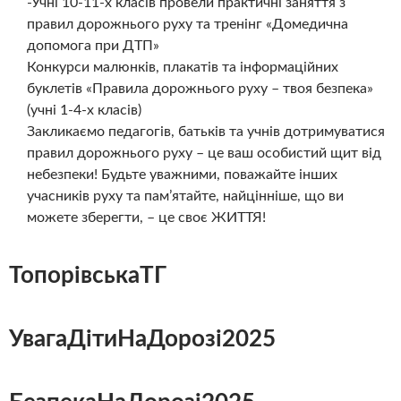
-Учні 10-11-х класів провели практичні заняття з
правил дорожнього руху та тренінг «Домедична
допомога при ДТП»
Конкурси малюнків, плакатів та інформаційних
буклетів «Правила дорожнього руху – твоя безпека»
(учні 1-4-х класів)
Закликаємо педагогів, батьків та учнів дотримуватися
правил дорожнього руху – це ваш особистий щит від
небезпеки! Будьте уважними, поважайте інших
учасників руху та пам’ятайте, найцінніше, що ви
можете зберегти, – це своє ЖИТТЯ!
ТопорівськаТГ
УвагаДітиНаДорозі2025