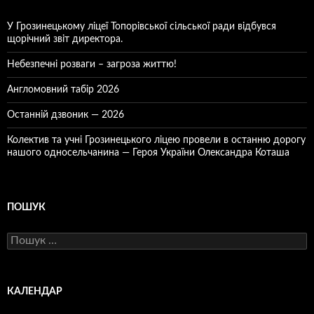
У Грозинецькому ліцеї Топорівської сільської ради відбувся
щорічний звіт директора.
Небезпечні розваги – загроза життю!
Англомовний табір 2026
Останній дзвоник — 2026
Колектив та учні Грозинецького ліцею провели в останню дорогу
нашого односельчанина — Героя України Олександра Коташа
ПОШУК
Пошук:
КАЛЕНДАР