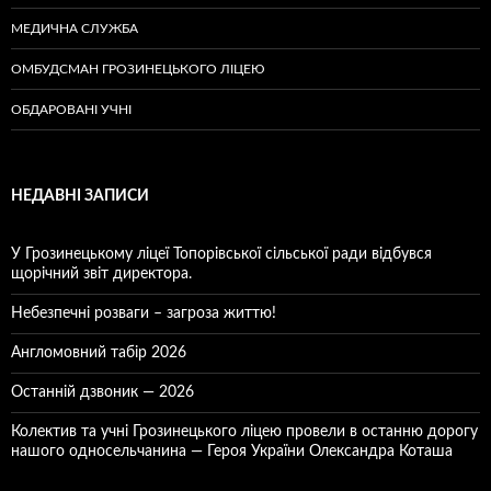
МЕДИЧНА СЛУЖБА
ОМБУДСМАН ГРОЗИНЕЦЬКОГО ЛІЦЕЮ
ОБДАРОВАНІ УЧНІ
НЕДАВНІ ЗАПИСИ
У Грозинецькому ліцеї Топорівської сільської ради відбувся
щорічний звіт директора.
Небезпечні розваги – загроза життю!
Англомовний табір 2026
Останній дзвоник — 2026
Колектив та учні Грозинецького ліцею провели в останню дорогу
нашого односельчанина — Героя України Олександра Коташа