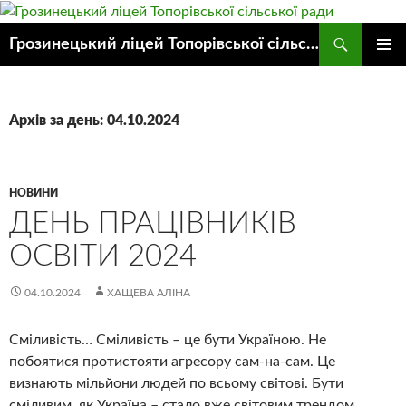
Пошук
Грозинецький ліцей Топорівської сільської ради
ПЕРЕЙТИ
ГОЛОВ
ДО
МЕНЮ
КОНТЕНТУ
Архів за день: 04.10.2024
НОВИНИ
ДЕНЬ ПРАЦІВНИКІВ
ОСВІТИ 2024
04.10.2024
ХАЩЕВА АЛІНА
Сміливість… Сміливість – це бути Україною. Не
побоятися протистояти агресору сам-на-сам. Це
визнають мільйони людей по всьому світові. Бути
сміливим, як Україна – стало вже світовим трендом.