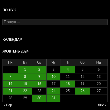
ПОШУК
Пошук:
КАЛЕНДАР
ЖОВТЕНЬ 2024
Пн
Вт
Ср
Чт
Пт
Сб
Нд
1
2
3
4
5
6
7
8
9
10
11
12
13
14
15
16
17
18
19
20
21
22
23
24
25
26
27
28
29
30
31
« Вер
Лис »