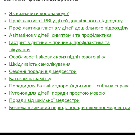
Як визначити коронавірус?
Профілактика ГРВІ у дітей дошкільного підрозділу
Профілактика глистів у дітей дошкільного підрозділу
Авітаміноз у дітей: симптоми та профілактика
Гастрит в дитини – причини, профілактика та
лікування
Особливості вікових криз підліткового віку
Шкідливість самолікування
Сезонні поради від медсестри
Батькам на замітку
Поради для батьків: здоров’я дитини – спільна справа
Куточок для дітей: поради простою мовою
Поради від шкільної медсестри
Безпека в зимовий період: поради шкільної медсестри