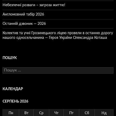
Небезпечні розваги – загроза життю!
Англомовний табір 2026
Останній дзвоник — 2026
Колектив та учні Грозинецького ліцею провели в останню дорогу
нашого односельчанина — Героя України Олександра Коташа
ПОШУК
Пошук:
КАЛЕНДАР
СЕРПЕНЬ 2026
Пн
Вт
Ср
Чт
Пт
Сб
Нд