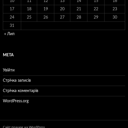
10
11
12
13
14
15
16
17
18
19
20
21
22
23
24
25
26
27
28
29
30
31
« Лип
МЕТА
Увійти
Стрічка записів
Стрічка коментарів
WordPress.org
Сайт працює на WordPress