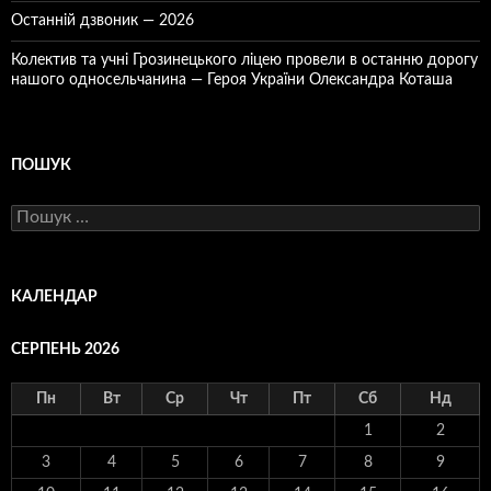
Останній дзвоник — 2026
Колектив та учні Грозинецького ліцею провели в останню дорогу
нашого односельчанина — Героя України Олександра Коташа
ПОШУК
Пошук:
КАЛЕНДАР
СЕРПЕНЬ 2026
Пн
Вт
Ср
Чт
Пт
Сб
Нд
1
2
3
4
5
6
7
8
9