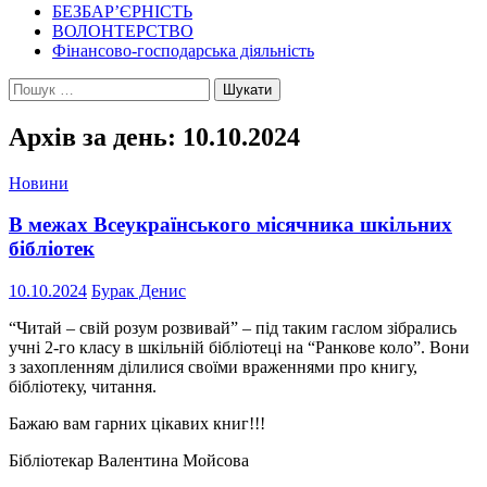
БЕЗБАР’ЄРНІСТЬ
ВОЛОНТЕРСТВО
Фінансово-господарська діяльність
Пошук:
Архів за день: 10.10.2024
Новини
В межах Всеукраїнського місячника шкільних
бібліотек
10.10.2024
Бурак Денис
“Читай – свій розум розвивай” – під таким гаслом зібрались
учні 2-го класу в шкільній бібліотеці на “Ранкове коло”. Вони
з захопленням ділилися своїми враженнями про книгу,
бібліотеку, читання.
Бажаю вам гарних цікавих книг!!!
Бібліотекар Валентина Мойсова