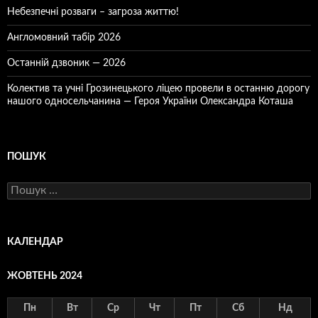
Небезпечні розваги – загроза життю!
Англомовний табір 2026
Останній дзвоник — 2026
Колектив та учні Грозинецького ліцею провели в останню дорогу
нашого односельчанина — Героя України Олександра Коташа
ПОШУК
Пошук:
КАЛЕНДАР
ЖОВТЕНЬ 2024
Пн
Вт
Ср
Чт
Пт
Сб
Нд