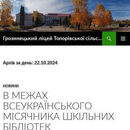
Пошук
Грозинецький ліцей Топорівської сільської ради
ПЕРЕЙТИ
ГОЛОВ
ДО
МЕНЮ
КОНТЕНТУ
Архів за день: 22.10.2024
НОВИНИ
В МЕЖАХ
ВСЕУКРАЇНСЬКОГО
МІСЯЧНИКА ШКІЛЬНИХ
БІБЛІОТЕК