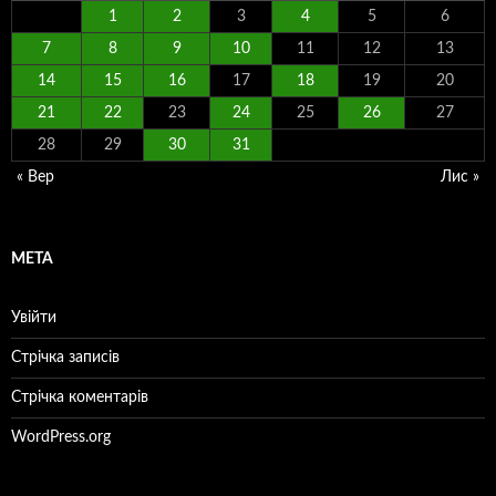
1
2
3
4
5
6
7
8
9
10
11
12
13
14
15
16
17
18
19
20
21
22
23
24
25
26
27
28
29
30
31
« Вер
Лис »
МЕТА
Увійти
Стрічка записів
Стрічка коментарів
WordPress.org