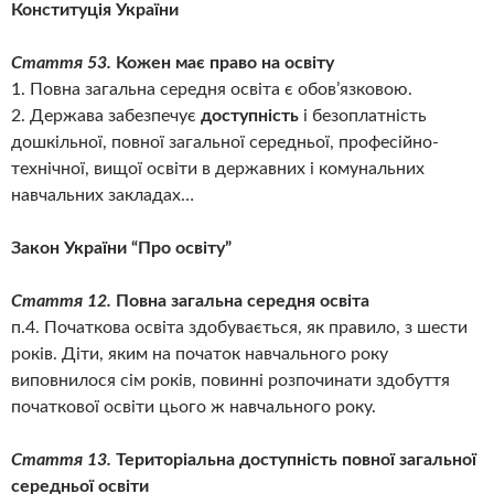
Конституція України
Стаття 53.
Кожен має право на освіту
1. Повна загальна середня освіта є обов’язковою.
2. Держава забезпечує
доступність
і безоплатність
дошкільної, повної загальної середньої, професійно-
технічної, вищої освіти в державних і комунальних
навчальних закладах…
Закон України “Про освіту”
Стаття 12.
Повна загальна середня освіта
п.4. Початкова освіта здобувається, як правило, з шести
років. Діти, яким на початок навчального року
виповнилося сім років, повинні розпочинати здобуття
початкової освіти цього ж навчального року.
Стаття 13.
Територіальна доступність повної загальної
середньої освіти