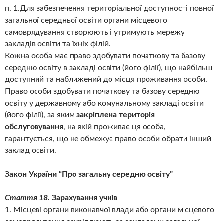
п. 1.Для забезпечення територіальної доступності повної
загальної середньої освіти органи місцевого
самоврядування створюють і утримують мережу
закладів освіти та їхніх філій.
Кожна особа має право здобувати початкову та базову
середню освіту в закладі освіти (його філії), що найбільш
доступний та наближений до місця проживання особи.
Право особи здобувати початкову та базову середню
освіту у державному або комунальному закладі освіти
(його філії), за яким
закріплена територія
обслуговування
, на якій проживає ця особа,
гарантується, що не обмежує право особи обрати інший
заклад освіти.
Закон України “Про загальну середню освіту”
Стаття 18.
Зарахування учнів
1. Місцеві органи виконавчої влади або органи місцевого