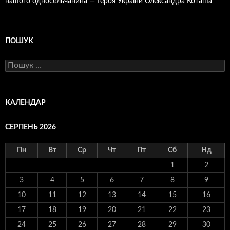
нашого односельчанина — Героя України Олександра Коташа
ПОШУК
Пошук:
КАЛЕНДАР
СЕРПЕНЬ 2026
Пн
Вт
Ср
Чт
Пт
Сб
Нд
1
2
3
4
5
6
7
8
9
10
11
12
13
14
15
16
17
18
19
20
21
22
23
24
25
26
27
28
29
30