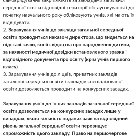
самоврядування закріплюють за закладами загальної
середньої освіти відповідні території обслуговування і до
початку навчального року обліковують учнів, які мають їх
відвідувати.
2.
Зарахування учнів до закладу загальної середньої
освіти проводиться наказом директора, що видається на
підставі заяви, копії свідоцтва про народження дитини,
за наявності медичної довідки встановленого зразка і
відповідного документа про освіту (крім учнів першого
класу).
3. Зарахування учнів до ліцеїв, приватних закладів
загальної середньої освіти і закладів спеціалізованої
освіти дозволяється проводити на конкурсних засадах.
Зарахування учнів до інших закладів загальної середньої
освіти дозволяється на конкурсних засадах лише у
випадках, якщо кількість поданих заяв на відповідний
рівень загальної середньої освіти перевищує
спроможність цього закладу. Право на першочергове