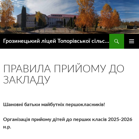
Пошук
Грозинецький ліцей Топорівської сільської ради
ПЕРЕЙТИ
ГОЛОВ
ДО
МЕНЮ
КОНТЕНТУ
ПРАВИЛА ПРИЙОМУ ДО
ЗАКЛАДУ
Шановні батьки майбутніх першокласників!
Організація прийому дітей до перших класів 2025-2026
н.р.