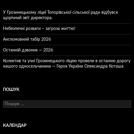
У Грозинецькому ліцеї Топорівської сільської ради відбувся
щорічний звіт директора.
Небезпечні розваги – загроза життю!
Англомовний табір 2026
Останній дзвоник — 2026
Колектив та учні Грозинецького ліцею провели в останню дорогу
нашого односельчанина — Героя України Олександра Коташа
ПОШУК
Пошук:
КАЛЕНДАР