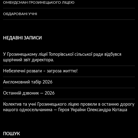
ОМБУДСМАН ГРОЗИНЕЦЬКОГО ЛІЦЕЮ
ОБДАРОВАНІ УЧНІ
НЕДАВНІ ЗАПИСИ
У Грозинецькому ліцеї Топорівської сільської ради відбувся
щорічний звіт директора.
Небезпечні розваги – загроза життю!
Англомовний табір 2026
Останній дзвоник — 2026
Колектив та учні Грозинецького ліцею провели в останню дорогу
нашого односельчанина — Героя України Олександра Коташа
ПОШУК