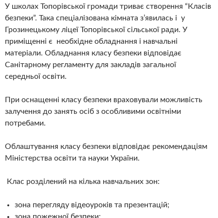
У школах Топорівської громади триває створення “Класів
безпеки”. Така спеціалізована кімната з’явилась і у
Грозинецькому ліцеї Топорівської сільської ради. У
приміщенні є необхідне обладнання і навчальні
матеріали. Обладнання класу безпеки відповідає
Санітарному регламенту для закладів загальної
середньої освіти.
При оснащенні класу безпеки враховували можливість
залучення до занять осіб з особливими освітніми
потребами.
Облаштування класу безпеки відповідає рекомендаціям
Міністерства освіти та науки України.
Клас розділений на кілька навчальних зон:
зона перегляду відеоуроків та презентацій;
зона пожежної безпеки;