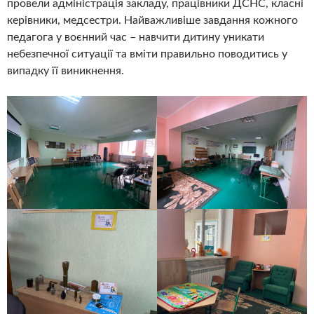
провели адміністрація закладу, працівники ДСНС, класні
керівники, медсестри. Найважливіше завдання кожного
педагога у воєнний час – навчити дитину уникати
небезпечної ситуації та вміти правильно поводитись у
випадку її виникнення. ⠀