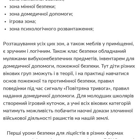
зона мінної безпеки;
зона домедичної допомоги;
ігрова зона;
зона психологічного розвантаження;
Розташування усіх цих зон, а також меблів у приміщенні,
є зручним і логічним. Також клас безпеки обладнаний
муляжами вибухонебезпечних предметів, інвентарем для
домедичної допомоги, пожежної безпеки. Тут діти різних
вікових груп зможуть і в теорії, і на практиці навчатися
основ пожежної та протимінної безпеки, правил
поведінки під час сигналу «Повітряна тривога», правил
надання домедичної допомоги. Для молодших школярів
створений ігровий куточок, а учні всіх вікових категорій
матимуть можливість побачити наочні докази злочинної
військової діяльності рашистів на нашій землі.
⠀Перші уроки безпеки для ліцеїстів в різних формах