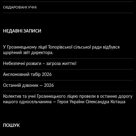
ОБДАРОВАНІ УЧНІ
НЕДАВНІ ЗАПИСИ
У Грозинецькому ліцеї Топорівської сільської ради відбувся
щорічний звіт директора.
Небезпечні розваги – загроза життю!
Англомовний табір 2026
Останній дзвоник — 2026
Колектив та учні Грозинецького ліцею провели в останню дорогу
нашого односельчанина — Героя України Олександра Коташа
ПОШУК