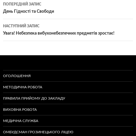
Навігація
ПОПЕРЕДНІЙ ЗАПИС
по
День Гідності та Свободи
записам
НАСТУПНИЙ ЗАПИС
Увага! Небезпека вибухонебезпечних предметів зростає!
ОГОЛОШЕННЯ
МЕТОДИЧНА РОБОТА
ПРАВИЛА ПРИЙОМУ ДО ЗАКЛАДУ
ВИХОВНА РОБОТА
МЕДИЧНА СЛУЖБА
ОМБУДСМАН ГРОЗИНЕЦЬКОГО ЛІЦЕЮ