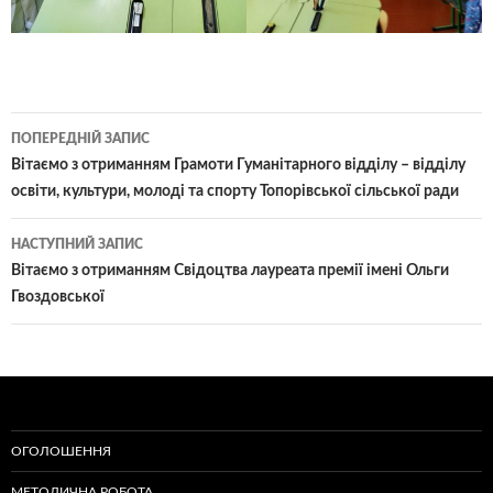
Навігація
ПОПЕРЕДНІЙ ЗАПИС
по
Вітаємо з отриманням Грамоти Гуманітарного відділу – відділу
освіти, культури, молоді та спорту Топорівської сільської ради
записам
НАСТУПНИЙ ЗАПИС
Вітаємо з отриманням Свідоцтва лауреата премії імені Ольги
Гвоздовської
ОГОЛОШЕННЯ
МЕТОДИЧНА РОБОТА