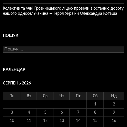
Колектив та учні Грозинецького ліцею провели в останню дорогу
нашого односельчанина — Героя України Олександра Коташа
ПОШУК
Пошук:
КАЛЕНДАР
СЕРПЕНЬ 2026
Пн
Вт
Ср
Чт
Пт
Сб
Нд
1
2
3
4
5
6
7
8
9
10
11
12
13
14
15
16