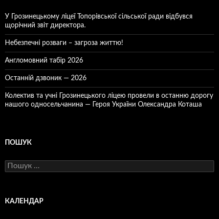
У Грозинецькому ліцеї Топорівської сільської ради відбувся
щорічний звіт директора.
Небезпечні розваги – загроза життю!
Англомовний табір 2026
Останній дзвоник — 2026
Колектив та учні Грозинецького ліцею провели в останню дорогу
нашого односельчанина — Героя України Олександра Коташа
ПОШУК
Пошук:
КАЛЕНДАР