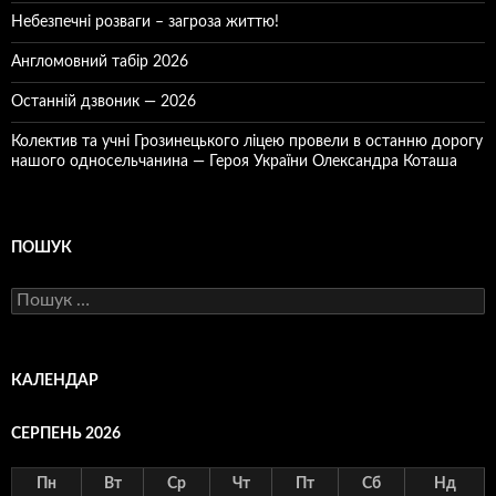
Небезпечні розваги – загроза життю!
Англомовний табір 2026
Останній дзвоник — 2026
Колектив та учні Грозинецького ліцею провели в останню дорогу
нашого односельчанина — Героя України Олександра Коташа
ПОШУК
Пошук:
КАЛЕНДАР
СЕРПЕНЬ 2026
Пн
Вт
Ср
Чт
Пт
Сб
Нд