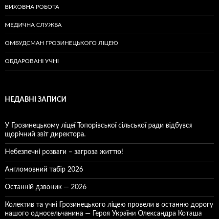
ВИХОВНА РОБОТА
МЕДИЧНА СЛУЖБА
ОМБУДСМАН ГРОЗИНЕЦЬКОГО ЛІЦЕЮ
ОБДАРОВАНІ УЧНІ
НЕДАВНІ ЗАПИСИ
У Грозинецькому ліцеї Топорівської сільської ради відбувся
щорічний звіт директора.
Небезпечні розваги – загроза життю!
Англомовний табір 2026
Останній дзвоник — 2026
Колектив та учні Грозинецького ліцею провели в останню дорогу
нашого односельчанина — Героя України Олександра Коташа