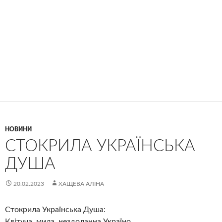
НОВИНИ
СТОКРИЛА УКРАЇНСЬКА
ДУША
20.02.2023
ХАЩЕВА АЛІНА
Стокрила Українська Душа:
Квітуча, мила, нездоланна Україно,