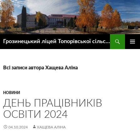
Пошук
Грозинецький ліцей Топорівської сільської ради
ПЕРЕЙТИ
ГОЛОВ
ДО
МЕНЮ
КОНТЕНТУ
Всі записи автора Хащева Аліна
НОВИНИ
ДЕНЬ ПРАЦІВНИКІВ
ОСВІТИ 2024
04.10.2024
ХАЩЕВА АЛІНА