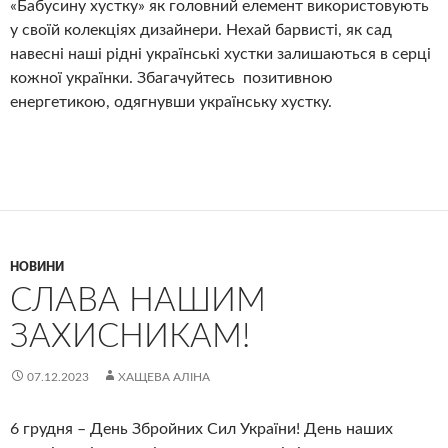
«Бабусину хустку» як головний елемент використовують
у своїй колекціях дизайнери. Нехай барвисті, як сад
навесні наші рідні українські хустки залишаються в серці
кожної українки. Збагачуйтесь позитивною
енергетикою, одягнувши українську хустку.
НОВИНИ
СЛАВА НАШИМ
ЗАХИСНИКАМ!
07.12.2023
ХАЩЕВА АЛІНА
6 грудня – День Збройних Сил України! День наших