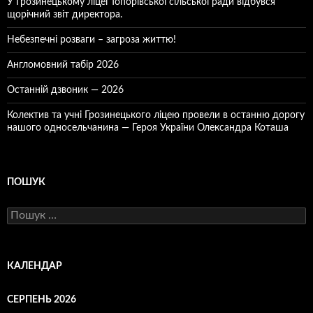
У Грозинецькому ліцеї Топорівської сільської ради відбувся
щорічний звіт директора.
Небезпечні розваги – загроза життю!
Англомовний табір 2026
Останній дзвоник — 2026
Колектив та учні Грозинецького ліцею провели в останню дорогу
нашого односельчанина — Героя України Олександра Коташа
ПОШУК
Пошук:
КАЛЕНДАР
СЕРПЕНЬ 2026