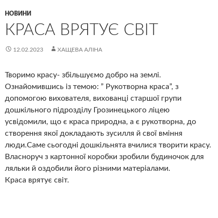
НОВИНИ
КРАСА ВРЯТУЄ СВІТ
12.02.2023
ХАЩЕВА АЛІНА
Творимо красу- збільшуємо добро на землі.
Ознайомившись із темою: ” Рукотворна краса”, з
допомогою вихователя, вихованці старшої групи
дошкільного підрозділу Грозинецького ліцею
усвідомили, що є краса природна, а є рукотворна, до
створення якої докладають зусилля й свої вміння
люди.Саме сьогодні дошкільнята вчилися творити красу.
Власноруч з картонної коробки зробили будиночок для
ляльки й оздобили його різними матеріалами.
Краса врятує світ.