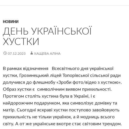
НОВИНИ
ДЕНЬ УКРАЇНСЬКОЇ
ХУСТКИ
07.12.2023
ХАЩЕВА АЛІНА
В рамках відзначення Всесвітнього дня української
хустки, Грозинецький ліцей Топорівської сільської ради
долучився до флешмобу «Зроби фото/відео з хусткою».
Образ хустки є символічним виявом прихильності.
Протягом століть хустина була в Україні, і є
найдорожчим подарунком, яка символізує домівку та
матір. Сьогодні яскраві хустки поступово завойовують
прихильність не тільки українок, а й модниць всього
світу. А от же українське вкотре стає світовим трендом.