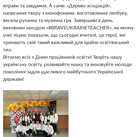
вправи та завдання. А саме: «Дерево асоціацій»,
написання твору з монофонами, виготовлення лепбуку,
весела руханка та музична гра. Завершився день,
виховним заходом «#BRAVEUKRAINETEACHER», на якому
учні ліцею показали, що сьогодні вчителі, це герої, які
тримають свій такий важливий для країни освітянський
тил.
Вітаємо всіх з Днем працівників освіти! Творіть нашу
українську освіту, розвивайте науку та виховуйте молоде
покоління задля щасливого майбутнього Української
держави!