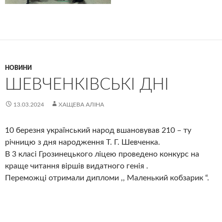
НОВИНИ
ШЕВЧЕНКІВСЬКІ ДНІ
13.03.2024
ХАЩЕВА АЛІНА
10 березня український народ вшановував 210 – ту
річницю з дня народження Т. Г. Шевченка.
В 3 класі Грозинецького ліцею проведено конкурс на
краще читання віршів видатного генія .
Переможці отримали дипломи ,, Маленький кобзарик “.