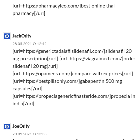
[url=https://pharmacyleo.com/]best online thai
pharmacy[/url]
JackOrity
28.05.2021 О 12:42
[url=https://generictadalafilsildenafil.com/]sildenafil 20
mg prescription[/url] [url=https://viagraimed.com/]order
sildenafil 20 mg[/url]
[url=https://opameds.com/]compare valtrex prices[/url]
[url=https://bestpillsonly.com/]gabapentin 500 mg
capsules[/url]
[url=https://propeciagenericfinasteride.com/]propecia in
india[/url]
JoeOrity
28.05.2021 О 13:33