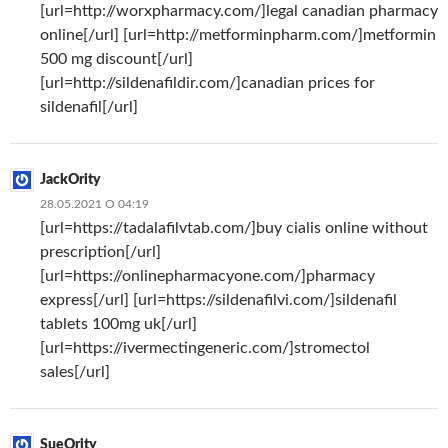
[url=http://worxpharmacy.com/]legal canadian pharmacy
online[/url] [url=http://metforminpharm.com/]metformin
500 mg discount[/url]
[url=http://sildenafildir.com/]canadian prices for
sildenafil[/url]
JackOrity
28.05.2021 О 04:19
[url=https://tadalafilvtab.com/]buy cialis online without
prescription[/url]
[url=https://onlinepharmacyone.com/]pharmacy
express[/url] [url=https://sildenafilvi.com/]sildenafil
tablets 100mg uk[/url]
[url=https://ivermectingeneric.com/]stromectol
sales[/url]
SueOrity