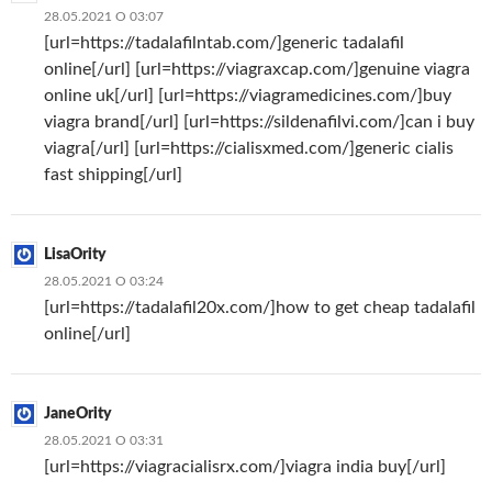
28.05.2021 О 03:07
[url=https://tadalafilntab.com/]generic tadalafil
online[/url] [url=https://viagraxcap.com/]genuine viagra
online uk[/url] [url=https://viagramedicines.com/]buy
viagra brand[/url] [url=https://sildenafilvi.com/]can i buy
viagra[/url] [url=https://cialisxmed.com/]generic cialis
fast shipping[/url]
LisaOrity
28.05.2021 О 03:24
[url=https://tadalafil20x.com/]how to get cheap tadalafil
online[/url]
JaneOrity
28.05.2021 О 03:31
[url=https://viagracialisrx.com/]viagra india buy[/url]