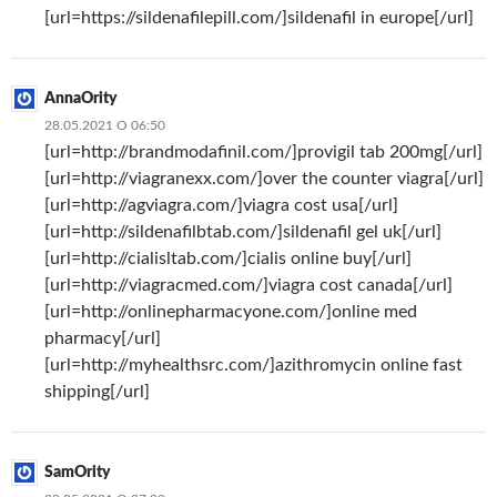
[url=https://sildenafilepill.com/]sildenafil in europe[/url]
AnnaOrity
28.05.2021 О 06:50
[url=http://brandmodafinil.com/]provigil tab 200mg[/url]
[url=http://viagranexx.com/]over the counter viagra[/url]
[url=http://agviagra.com/]viagra cost usa[/url]
[url=http://sildenafilbtab.com/]sildenafil gel uk[/url]
[url=http://cialisltab.com/]cialis online buy[/url]
[url=http://viagracmed.com/]viagra cost canada[/url]
[url=http://onlinepharmacyone.com/]online med
pharmacy[/url]
[url=http://myhealthsrc.com/]azithromycin online fast
shipping[/url]
SamOrity