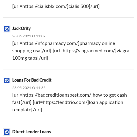
[url=https://cialisblx.com/]cialis 500[/url]
JackOrity
28.05.2021 О 11:02
[url=https://nfcpharmacy.com/]pharmacy online
shopping usa[/url] [url=https://viagracmed.com/]viagra
100mg tabs[/url]
Loans For Bad Credit
28.05.2021 О 11:35
[url=https://badcreditloansbest.com/]how to get cash
fast[/url] [url=https://lendtrio.com/]loan application
template[/url]
Direct Lender Loans