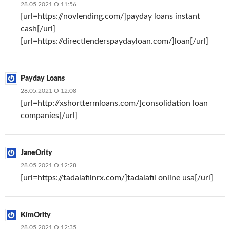
28.05.2021 О 11:56
[url=https://novlending.com/]payday loans instant
cash[/url]
[url=https://directlenderspaydayloan.com/]loan[/url]
Payday Loans
28.05.2021 О 12:08
[url=http://xshorttermloans.com/]consolidation loan
companies[/url]
JaneOrity
28.05.2021 О 12:28
[url=https://tadalafilnrx.com/]tadalafil online usa[/url]
KimOrity
28.05.2021 О 12:35