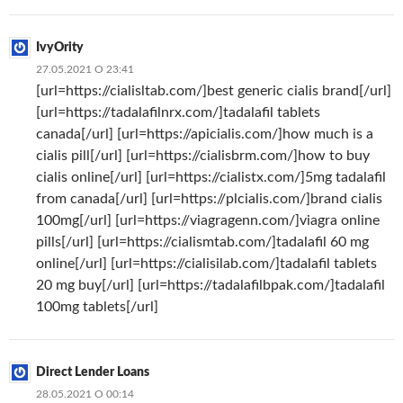
IvyOrity
27.05.2021 О 23:41
[url=https://cialisltab.com/]best generic cialis brand[/url]
[url=https://tadalafilnrx.com/]tadalafil tablets
canada[/url] [url=https://apicialis.com/]how much is a
cialis pill[/url] [url=https://cialisbrm.com/]how to buy
cialis online[/url] [url=https://cialistx.com/]5mg tadalafil
from canada[/url] [url=https://plcialis.com/]brand cialis
100mg[/url] [url=https://viagragenn.com/]viagra online
pills[/url] [url=https://cialismtab.com/]tadalafil 60 mg
online[/url] [url=https://cialisilab.com/]tadalafil tablets
20 mg buy[/url] [url=https://tadalafilbpak.com/]tadalafil
100mg tablets[/url]
Direct Lender Loans
28.05.2021 О 00:14