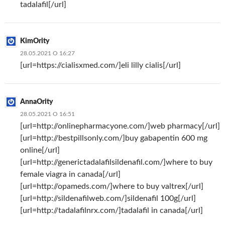
tadalafil[/url]
KimOrity
28.05.2021 О 16:27
[url=https://cialisxmed.com/]eli lilly cialis[/url]
AnnaOrity
28.05.2021 О 16:51
[url=http://onlinepharmacyone.com/]web pharmacy[/url]
[url=http://bestpillsonly.com/]buy gabapentin 600 mg
online[/url]
[url=http://generictadalafilsildenafil.com/]where to buy
female viagra in canada[/url]
[url=http://opameds.com/]where to buy valtrex[/url]
[url=http://sildenafilweb.com/]sildenafil 100g[/url]
[url=http://tadalafilnrx.com/]tadalafil in canada[/url]