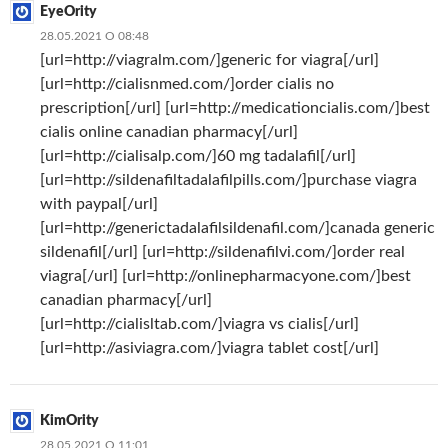
EyeOrity
28.05.2021 О 08:48
[url=http://viagralm.com/]generic for viagra[/url]
[url=http://cialisnmed.com/]order cialis no
prescription[/url] [url=http://medicationcialis.com/]best
cialis online canadian pharmacy[/url]
[url=http://cialisalp.com/]60 mg tadalafil[/url]
[url=http://sildenafiltadalafilpills.com/]purchase viagra
with paypal[/url]
[url=http://generictadalafilsildenafil.com/]canada generic
sildenafil[/url] [url=http://sildenafilvi.com/]order real
viagra[/url] [url=http://onlinepharmacyone.com/]best
canadian pharmacy[/url]
[url=http://cialisltab.com/]viagra vs cialis[/url]
[url=http://asiviagra.com/]viagra tablet cost[/url]
KimOrity
28.05.2021 О 11:01