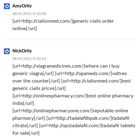
AmyOrity
28.05.2021 О 02:00
[url=http://cialisnmed.com/]generic cialis order
online[/url]
NickOrity
28.05.2021 О 02:21
[url=http://viagramedicines.com/]where can i buy
generic viagra[/url] [url=http://opameds.com/]valtrex
over the counter[/url] [url=http://cialisnmed.com/]best
generic cialis prices[/url]
[url=http://onlinexpharmacy.com/]best online pharmacy
india[/url]
[url=http://onlinepharmacyone.com/]reputable online
pharmacy[/url] [url=http://tadalafilbpak.com/]tadalafil
citrate[/url] [url=http://opstadalafil.com/]tadalafil tablets
for sale[/url]