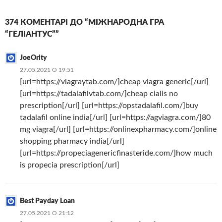
374 КОМЕНТАРІ ДО “МІЖНАРОДНА ГРА
“ГЕЛІАНТУС””
JoeOrity
27.05.2021 О 19:51
[url=https://viagraytab.com/]cheap viagra generic[/url]
[url=https://tadalafilvtab.com/]cheap cialis no
prescription[/url] [url=https://opstadalafil.com/]buy
tadalafil online india[/url] [url=https://agviagra.com/]80
mg viagra[/url] [url=https://onlinexpharmacy.com/]online
shopping pharmacy india[/url]
[url=https://propeciagenericfinasteride.com/]how much
is propecia prescription[/url]
Best Payday Loan
27.05.2021 О 21:12