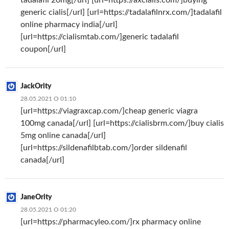
generic cialis[/url] [url=https://tadalafilnrx.com/]tadalafil
online pharmacy india[/url]
[url=https://cialismtab.com/]generic tadalafil
coupon[/url]
JackOrity
28.05.2021 О 01:10
[url=https://viagraxcap.com/]cheap generic viagra
100mg canada[/url] [url=https://cialisbrm.com/]buy cialis
5mg online canada[/url]
[url=https://sildenafilbtab.com/]order sildenafil
canada[/url]
JaneOrity
28.05.2021 О 01:20
[url=https://pharmacyleo.com/]rx pharmacy online