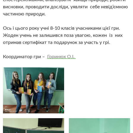
висновки, проводити досліди, уявляти себе невід’ємною
частиною природи.
Ось і цього року учні 8-10 класів учасниками цієї гри.
Жоден учень не залишився поза увагою, кожен із них
отримав сертифікат та подарунок за участь у грі.
Координатор гри –
Горинюк О.І.