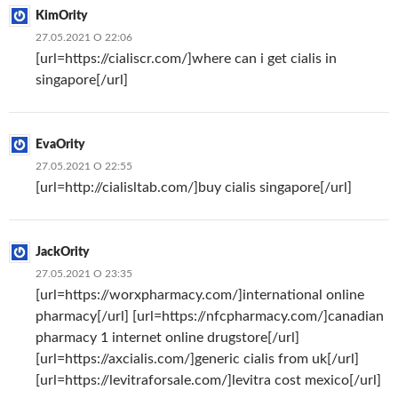
KimOrity
27.05.2021 О 22:06
[url=https://cialiscr.com/]where can i get cialis in
singapore[/url]
EvaOrity
27.05.2021 О 22:55
[url=http://cialisltab.com/]buy cialis singapore[/url]
JackOrity
27.05.2021 О 23:35
[url=https://worxpharmacy.com/]international online
pharmacy[/url] [url=https://nfcpharmacy.com/]canadian
pharmacy 1 internet online drugstore[/url]
[url=https://axcialis.com/]generic cialis from uk[/url]
[url=https://levitraforsale.com/]levitra cost mexico[/url]