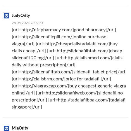
JudyOrity
28.05.2021 О 02:31
[url=http://nfcpharmacy.com/]good pharmacy[/url]
[url=http://sildenafilepill.com/]online purchase
viagra[/url] [url=http://cheapcialistadalafil.com/]buy
cialis cheap[/url] [url=http://sildenafilbtab.com/]cheap
sildenafil 20 mg[/url] [url=http://cialisnmed.com/]cialis
daily without prescription[/url]
[url=http://sildenafilftab.com/]sildenafil tablet price[/url]
[url=http://cialisbrm.com/]price for tadalafil[/url]
[url=http://viagraxcap.com/]buy cheapest generic viagra
online[/url] [url=http://sildenafilweb.com/]sildenafil no
prescription[/url] [url=http://tadalafilbpak.com/]tadalafil
singapore[/url]
MiaOrity