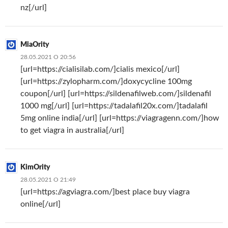
nz[/url]
MiaOrity
28.05.2021 О 20:56
[url=https://cialisilab.com/]cialis mexico[/url]
[url=https://zylopharm.com/]doxycycline 100mg
coupon[/url] [url=https://sildenafilweb.com/]sildenafil
1000 mg[/url] [url=https://tadalafil20x.com/]tadalafil
5mg online india[/url] [url=https://viagragenn.com/]how
to get viagra in australia[/url]
KimOrity
28.05.2021 О 21:49
[url=https://agviagra.com/]best place buy viagra
online[/url]