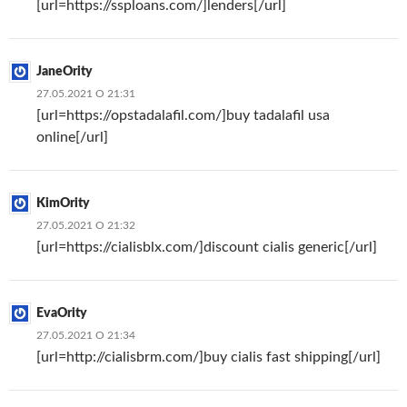
[url=https://ssploans.com/]lenders[/url]
JaneOrity
27.05.2021 О 21:31
[url=https://opstadalafil.com/]buy tadalafil usa
online[/url]
KimOrity
27.05.2021 О 21:32
[url=https://cialisblx.com/]discount cialis generic[/url]
EvaOrity
27.05.2021 О 21:34
[url=http://cialisbrm.com/]buy cialis fast shipping[/url]