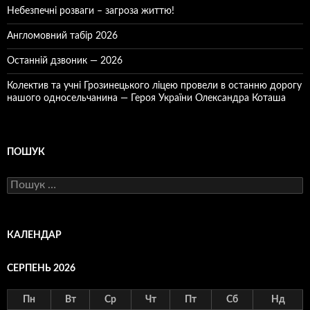
Небезпечні розваги – загроза життю!
Англомовний табір 2026
Останній дзвоник — 2026
Колектив та учні Грозинецького ліцею провели в останню дорогу
нашого односельчанина — Героя України Олександра Коташа
ПОШУК
Пошук:
КАЛЕНДАР
СЕРПЕНЬ 2026
Пн
Вт
Ср
Чт
Пт
Сб
Нд