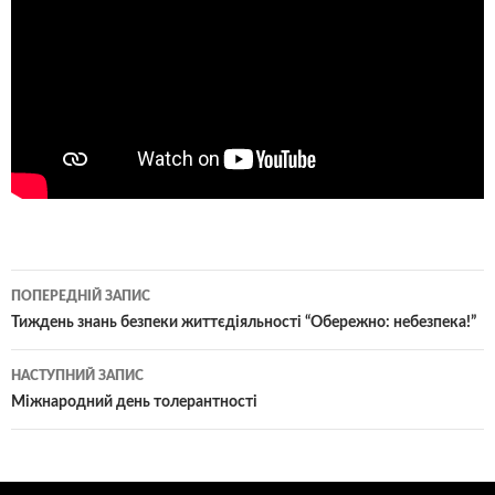
Навігація
ПОПЕРЕДНІЙ ЗАПИС
по
Тиждень знань безпеки життєдіяльності “Обережно: небезпека!”
записам
НАСТУПНИЙ ЗАПИС
Міжнародний день толерантності