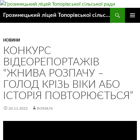
Пошук
Грозинецький ліцей Топорівської сільської ради
ПЕРЕЙТИ
ГОЛОВ
ДО
МЕНЮ
КОНТЕНТУ
НОВИНИ
КОНКУРС
ВІДЕОРЕПОРТАЖІВ
“ЖНИВА РОЗПАЧУ –
ГОЛОД КРІЗЬ ВІКИ АБО
ІСТОРІЯ ПОВТОРЮЄТЬСЯ”
20.11.2022
ROMA76