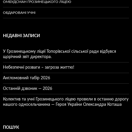
ОМБУДСМАН ГРОЗИНЕЦЬКОГО ЛІЦЕЮ
ОБДАРОВАНІ УЧНІ
НЕДАВНІ ЗАПИСИ
У Грозинецькому ліцеї Топорівської сільської ради відбувся
щорічний звіт директора.
Небезпечні розваги – загроза життю!
Англомовний табір 2026
Останній дзвоник — 2026
Колектив та учні Грозинецького ліцею провели в останню дорогу
нашого односельчанина — Героя України Олександра Коташа
ПОШУК