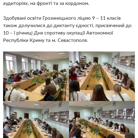
аудиторіях, на фронті та за кордоном.
Здобувані освіти Грозинецького ліцею 9 – 11 класів
також долучилися до диктанту єдності, присвячений до
10 – ї річниці Дня спротиву окупації Автономної
Республіки Криму та м. Севастополя.