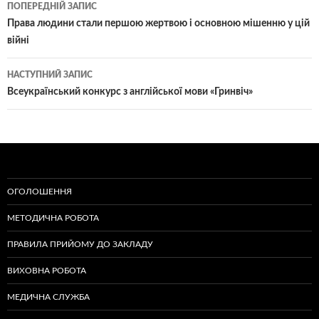
Навігація
ПОПЕРЕДНІЙ ЗАПИС
по
Права людини стали першою жертвою і основною мішенню у цій
війні
записам
НАСТУПНИЙ ЗАПИС
Всеукраїнський конкурс з англійської мови «Гринвіч»
ОГОЛОШЕННЯ
МЕТОДИЧНА РОБОТА
ПРАВИЛА ПРИЙОМУ ДО ЗАКЛАДУ
ВИХОВНА РОБОТА
МЕДИЧНА СЛУЖБА