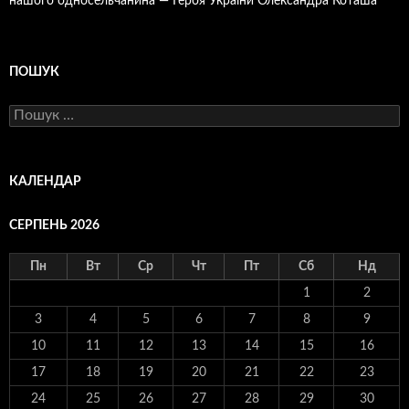
нашого односельчанина — Героя України Олександра Коташа
ПОШУК
Пошук:
КАЛЕНДАР
СЕРПЕНЬ 2026
Пн
Вт
Ср
Чт
Пт
Сб
Нд
1
2
3
4
5
6
7
8
9
10
11
12
13
14
15
16
17
18
19
20
21
22
23
24
25
26
27
28
29
30