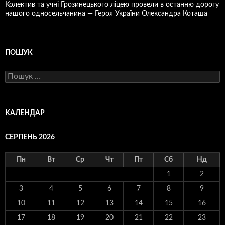
Колектив та учні Грозинецького ліцею провели в останню дорогу
нашого односельчанина — Героя України Олександра Коташа
ПОШУК
Пошук:
КАЛЕНДАР
СЕРПЕНЬ 2026
Пн
Вт
Ср
Чт
Пт
Сб
Нд
1
2
3
4
5
6
7
8
9
10
11
12
13
14
15
16
17
18
19
20
21
22
23