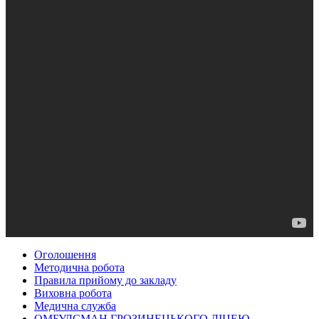
Оголошення
Методична робота
Правила прийому до закладу
Виховна робота
Медична служба
ОМБУДСМАН ГРОЗИНЕЦЬКОГО ЛІЦЕЮ