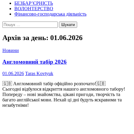
БЕЗБАР’ЄРНІСТЬ
ВОЛОНТЕРСТВО
Фінансово-господарська діяльність
Пошук:
Архів за день: 01.06.2026
Новини
Англомовний табір 2026
01.06.2026
Taras Kovtyuk
🇬🇧 Англомовний табір офіційно розпочато!🇬🇧
Сьогодні відбулося відкриття нашого англомовного табору!
Попереду – нові знайомства, цікаві пригоди, творчість та
багато англійської мови. Нехай ці дні будуть яскравими та
незабутніми!