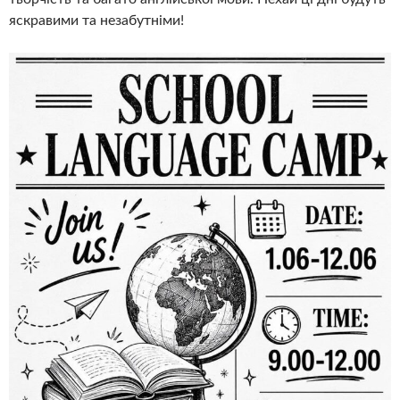
яскравими та незабутніми!