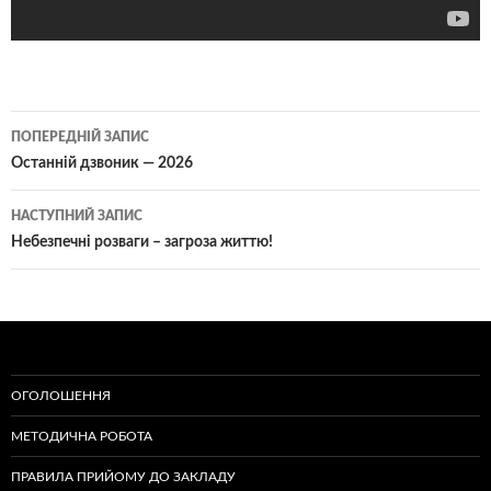
Навігація
ПОПЕРЕДНІЙ ЗАПИС
по
Останній дзвоник — 2026
записам
НАСТУПНИЙ ЗАПИС
Небезпечні розваги – загроза життю!
ОГОЛОШЕННЯ
МЕТОДИЧНА РОБОТА
ПРАВИЛА ПРИЙОМУ ДО ЗАКЛАДУ