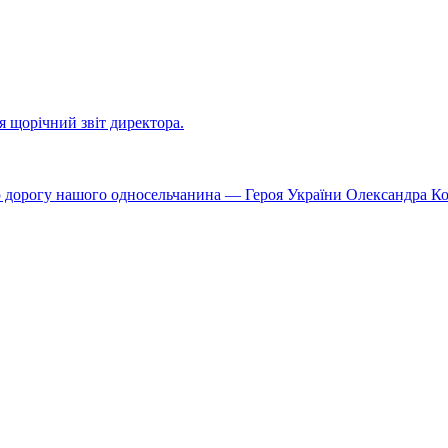
ся щорічний звіт директора.
ю дорогу нашого односельчанина — Героя України Олександра К