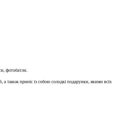
си, фотобатли.
й, а також приніс із собою солодкі подарунки, якими всіх