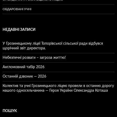
ОБДАРОВАНІ УЧНІ
НЕДАВНІ ЗАПИСИ
У Грозинецькому ліцеї Топорівської сільської ради відбувся
щорічний звіт директора.
Небезпечні розваги – загроза життю!
Англомовний табір 2026
Останній дзвоник — 2026
Колектив та учні Грозинецького ліцею провели в останню дорогу
нашого односельчанина — Героя України Олександра Коташа
ПОШУК