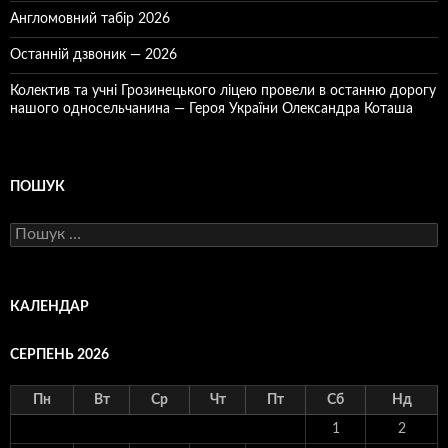
Англомовний табір 2026
Останній дзвоник — 2026
Колектив та учні Грозинецького ліцею провели в останню дорогу
нашого односельчанина — Героя України Олександра Коташа
ПОШУК
Пошук:
КАЛЕНДАР
СЕРПЕНЬ 2026
Пн
Вт
Ср
Чт
Пт
Сб
Нд
1
2