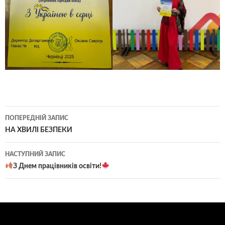
Навігація
ПОПЕРЕДНІЙ ЗАПИС
по
НА ХВИЛІ БЕЗПЕКИ
записам
НАСТУПНИЙ ЗАПИС
З Днем працівників освіти!