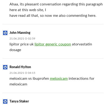
Ahaa, its pleasant conversation regarding this paragraph
here at this web site, I
have read all that, so now me also commenting here.
John Manning
21.06.2021 О 02:59
lipitor price uk
lipitor generic coupon
atorvastatin
dosage
Ronald Hylton
21.06.2021 О 04:15
meloxicam vs ibuprofen
meloxicam
interactions for
meloxicam
Tanya Staker