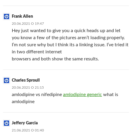
Frank Allen
20.06.2021 О 19:47
Hey just wanted to give you a quick heads up and let
you know a few of the pictures aren’t loading properly.
I’m not sure why but I think its a linking issue. I’ve tried it
in two different internet
browsers and both show the same results.
Charles Sproull
20.06.2021 О 21:15
amlodipine vs nifedipine
amlodipine generic
what is
amlodipine
Jeffery Garcia
21.06.2021 О 01:40