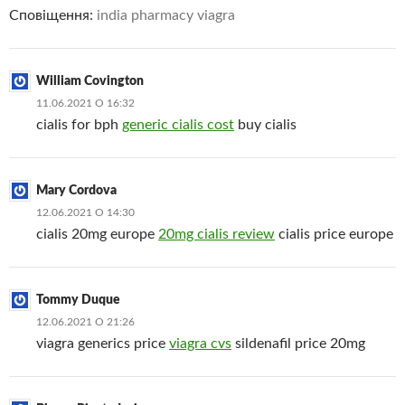
Сповіщення:
india pharmacy viagra
William Covington
11.06.2021 О 16:32
cialis for bph
generic cialis cost
buy cialis
Mary Cordova
12.06.2021 О 14:30
cialis 20mg europe
20mg cialis review
cialis price europe
Tommy Duque
12.06.2021 О 21:26
viagra generics price
viagra cvs
sildenafil price 20mg