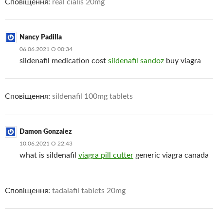
Сповіщення:
real cialis 20mg
Nancy Padilla
06.06.2021 О 00:34
sildenafil medication cost
sildenafil sandoz
buy viagra
Сповіщення:
sildenafil 100mg tablets
Damon Gonzalez
10.06.2021 О 22:43
what is sildenafil
viagra pill cutter
generic viagra canada
Сповіщення:
tadalafil tablets 20mg