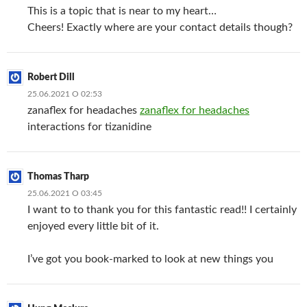
This is a topic that is near to my heart…
Cheers! Exactly where are your contact details though?
Robert Dill
25.06.2021 О 02:53
zanaflex for headaches
zanaflex for headaches
interactions for tizanidine
Thomas Tharp
25.06.2021 О 03:45
I want to to thank you for this fantastic read!! I certainly
enjoyed every little bit of it.
I’ve got you book-marked to look at new things you