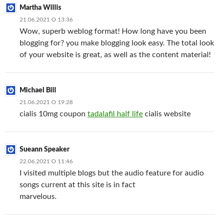
Martha Willis
21.06.2021 О 13:36
Wow, superb weblog format! How long have you been
blogging for? you make blogging look easy. The total look
of your website is great, as well as the content material!
Michael Bill
21.06.2021 О 19:28
cialis 10mg coupon
tadalafil half life
cialis website
Sueann Speaker
22.06.2021 О 11:46
I visited multiple blogs but the audio feature for audio
songs current at this site is in fact
marvelous.