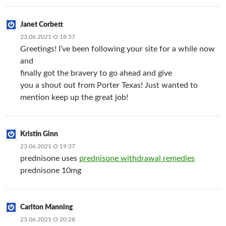
Janet Corbett
23.06.2021 О 18:57
Greetings! I’ve been following your site for a while now
and
finally got the bravery to go ahead and give
you a shout out from Porter Texas! Just wanted to
mention keep up the great job!
Kristin Ginn
23.06.2021 О 19:37
prednisone uses
prednisone withdrawal remedies
prednisone 10mg
Carlton Manning
23.06.2021 О 20:28