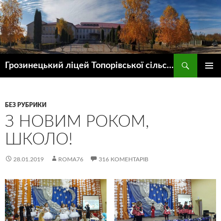
Пошук
Грозинецький ліцей Топорівської сільської ради
ПЕРЕЙТИ
ГОЛОВ
ДО
МЕНЮ
КОНТЕНТУ
БЕЗ РУБРИКИ
З НОВИМ РОКОМ,
ШКОЛО!
28.01.2019
ROMA76
316 КОМЕНТАРІВ