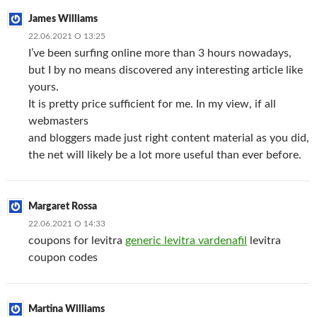
James Williams
22.06.2021 О 13:25
I’ve been surfing online more than 3 hours nowadays,
but I by no means discovered any interesting article like
yours.
It is pretty price sufficient for me. In my view, if all
webmasters
and bloggers made just right content material as you did,
the net will likely be a lot more useful than ever before.
Margaret Rossa
22.06.2021 О 14:33
coupons for levitra
generic levitra vardenafil
levitra
coupon codes
Martina Williams