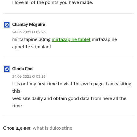
I love all of the points you have made.
Chantay Mcguire
24.06.2021 О 02:26
mirtazapine 30mg
mirtazapine tablet
mirtazapine
appetite stimulant
Gloria Choi
24.06.2021 О 03:16
It is not my first time to visit this web page, i am visiting
this
web site dailly and obtain good data from here all the
time.
Сповіщення:
what is duloxetine