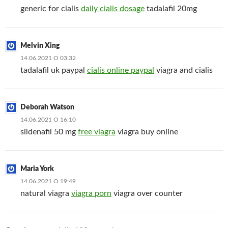
generic for cialis
daily cialis dosage
tadalafil 20mg
Melvin Xing
14.06.2021 О 03:32
tadalafil uk paypal
cialis online paypal
viagra and cialis
Deborah Watson
14.06.2021 О 16:10
sildenafil 50 mg
free viagra
viagra buy online
Maria York
14.06.2021 О 19:49
natural viagra
viagra porn
viagra over counter