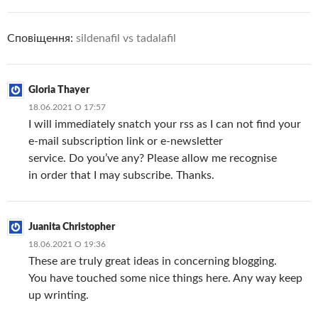
Сповіщення:
sildenafil vs tadalafil
Gloria Thayer
18.06.2021 О 17:57
I will immediately snatch your rss as I can not find your
e-mail subscription link or e-newsletter
service. Do you’ve any? Please allow me recognise
in order that I may subscribe. Thanks.
Juanita Christopher
18.06.2021 О 19:36
These are truly great ideas in concerning blogging.
You have touched some nice things here. Any way keep
up wrinting.