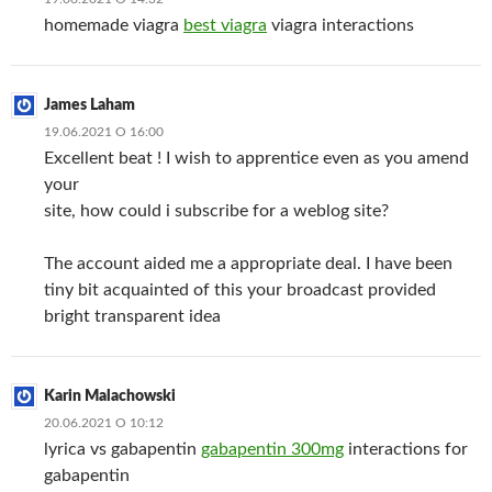
homemade viagra
best viagra
viagra interactions
James Laham
19.06.2021 О 16:00
Excellent beat ! I wish to apprentice even as you amend
your
site, how could i subscribe for a weblog site?
The account aided me a appropriate deal. I have been
tiny bit acquainted of this your broadcast provided
bright transparent idea
Karin Malachowski
20.06.2021 О 10:12
lyrica vs gabapentin
gabapentin 300mg
interactions for
gabapentin