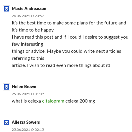
Maxie Andreasson
24.06.2021 О 23:57
It’s the best time to make some plans for the future and
it’s time to be happy.
I have read this post and if I could I desire to suggest you
few interesting
things or advice. Maybe you could write next articles
referring to this
article. I wish to read even more things about it!
Helen Brown
25.06.2021 О 01:09
what is celexa
citalopram
celexa 200 mg
Allegra Sowers
25.06.2021 О 02:15