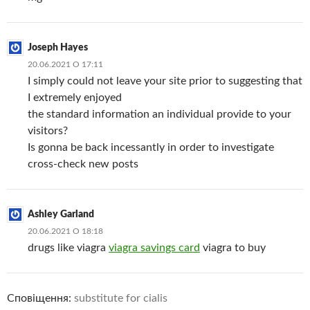
Joseph Hayes
20.06.2021 О 17:11
I simply could not leave your site prior to suggesting that
I extremely enjoyed
the standard information an individual provide to your
visitors?
Is gonna be back incessantly in order to investigate
cross-check new posts
Ashley Garland
20.06.2021 О 18:18
drugs like viagra
viagra savings card
viagra to buy
Сповіщення:
substitute for cialis