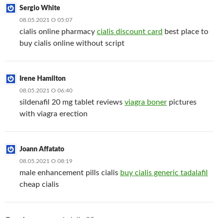
Sergio White
08.05.2021 О 05:07
cialis online pharmacy
cialis discount card
best place to
buy cialis online without script
Irene Hamilton
08.05.2021 О 06:40
sildenafil 20 mg tablet reviews
viagra boner
pictures
with viagra erection
Joann Affatato
08.05.2021 О 08:19
male enhancement pills cialis
buy cialis generic tadalafil
cheap cialis