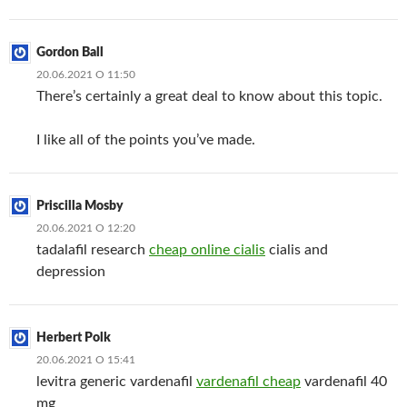
Gordon Ball
20.06.2021 О 11:50
There’s certainly a great deal to know about this topic.
I like all of the points you’ve made.
Priscilla Mosby
20.06.2021 О 12:20
tadalafil research
cheap online cialis
cialis and
depression
Herbert Polk
20.06.2021 О 15:41
levitra generic vardenafil
vardenafil cheap
vardenafil 40
mg