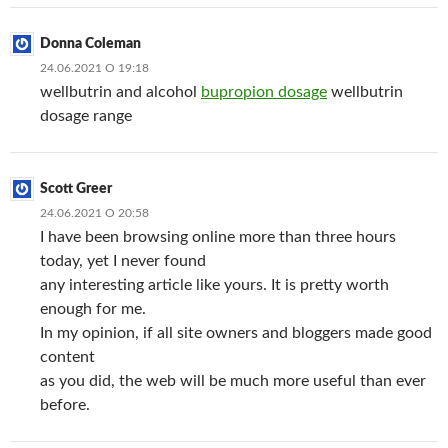
Donna Coleman
24.06.2021 О 19:18
wellbutrin and alcohol
bupropion dosage
wellbutrin
dosage range
Scott Greer
24.06.2021 О 20:58
I have been browsing online more than three hours
today, yet I never found
any interesting article like yours. It is pretty worth
enough for me.
In my opinion, if all site owners and bloggers made good
content
as you did, the web will be much more useful than ever
before.