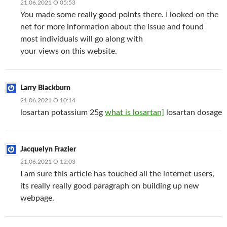
21.06.2021 О 05:53
You made some really good points there. I looked on the
net for more information about the issue and found
most individuals will go along with
your views on this website.
Larry Blackburn
21.06.2021 О 10:14
losartan potassium 25g
what is losartan]
losartan dosage
Jacquelyn Frazier
21.06.2021 О 12:03
I am sure this article has touched all the internet users,
its really really good paragraph on building up new
webpage.