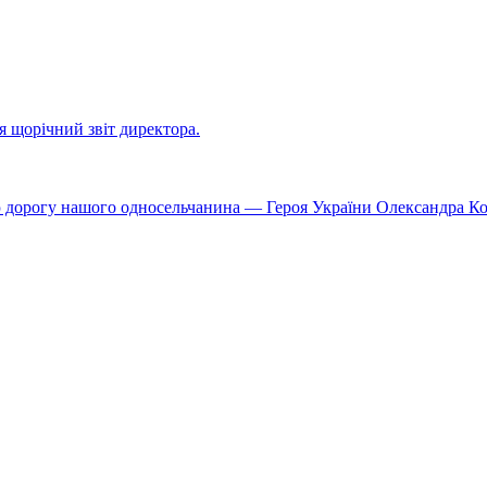
ся щорічний звіт директора.
ю дорогу нашого односельчанина — Героя України Олександра К