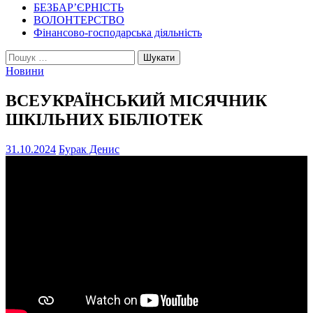
БЕЗБАР’ЄРНІСТЬ
ВОЛОНТЕРСТВО
Фінансово-господарська діяльність
Пошук:
Новини
ВСЕУКРАЇНСЬКИЙ МІСЯЧНИК
ШКІЛЬНИХ БІБЛІОТЕК
31.10.2024
Бурак Денис