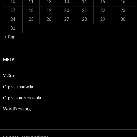
10
11
12
13
14
15
16
17
18
19
20
21
22
23
24
25
26
27
28
29
30
31
« Лип
МЕТА
Увійти
Стрічка записів
Стрічка коментарів
WordPress.org