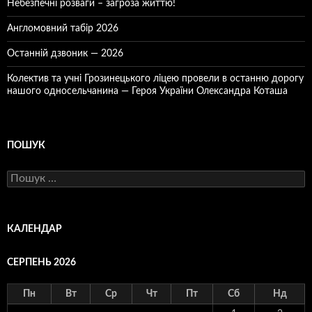
Небезпечні розваги – загроза життю!
Англомовний табір 2026
Останній дзвоник — 2026
Колектив та учні Грозинецького ліцею провели в останню дорогу
нашого односельчанина — Героя України Олександра Коташа
ПОШУК
Пошук:
КАЛЕНДАР
СЕРПЕНЬ 2026
Пн
Вт
Ср
Чт
Пт
Сб
Нд