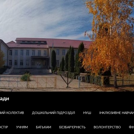
ради
НИЙ КОЛЕКТИВ
ДОШКІЛЬНИЙ ПІДРОЗДІЛ
НУШ
ІНКЛЮЗИВНЕ НАВЧА
СТІР
УЧНЯМ
БАТЬКАМ
БЕЗБАР’ЄРНІСТЬ
ВОЛОНТЕРСТВО
ФІ