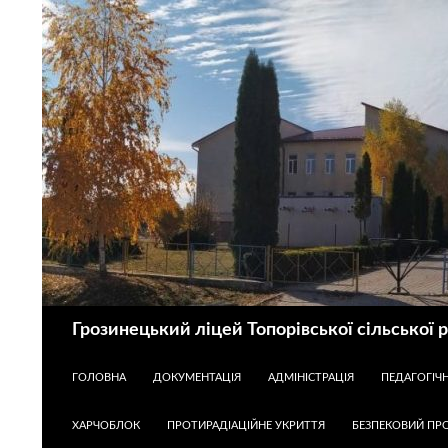
Пошук
Грозинецький ліцей Топорівської сільської 
ПЕРЕЙТИ ДО КОНТЕНТУ
ГОЛОВНА
ДОКУМЕНТАЦІЯ
АДМІНІСТРАЦІЯ
ПЕДАГОГІЧ
ХАРЧОБЛОК
ПРОТИРАДІАЦІЙНЕ УКРИТТЯ
БЕЗПЕКОВИЙ ПРО