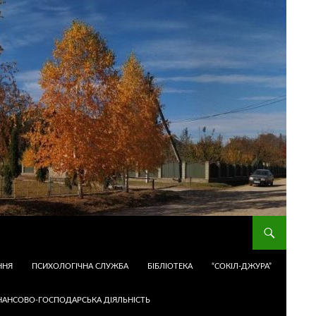
ННЯ
ПСИХОЛОГІЧНА СЛУЖБА
БІБЛІОТЕКА
“СОКІЛ-ДЖУРА”
НАНСОВО-ГОСПОДАРСЬКА ДІЯЛЬНІСТЬ