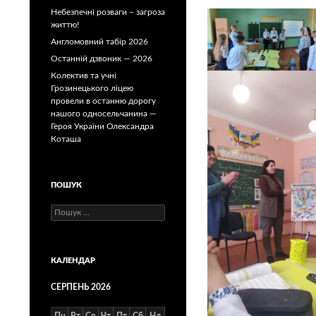
Небезпечні розваги – загроза
життю!
Англомовний табір 2026
Останній дзвоник — 2026
Колектив та учні
Грозинецького ліцею
провели в останню дорогу
нашого односельчанина —
Героя України Олександра
Коташа
ПОШУК
Пошук:
КАЛЕНДАР
СЕРПЕНЬ 2026