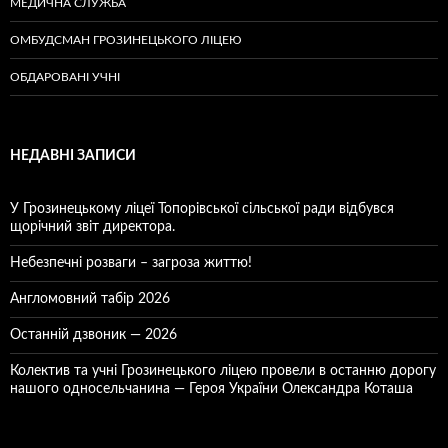
МЕДИЧНА СЛУЖБА
ОМБУДСМАН ГРОЗИНЕЦЬКОГО ЛІЦЕЮ
ОБДАРОВАНІ УЧНІ
НЕДАВНІ ЗАПИСИ
У Грозинецькому ліцеї Топорівської сільської ради відбувся
щорічний звіт директора.
Небезпечні розваги – загроза життю!
Англомовний табір 2026
Останній дзвоник — 2026
Колектив та учні Грозинецького ліцею провели в останню дорогу
нашого односельчанина — Героя України Олександра Коташа