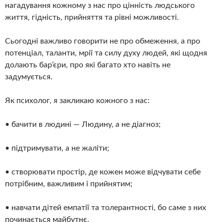
нагадування кожному з нас про цінність людського
життя, гідність, прийняття та рівні можливості.
Сьогодні важливо говорити не про обмеження, а про
потенціал, таланти, мрії та силу духу людей, які щодня
долають бар’єри, про які багато хто навіть не
задумується.
Як психолог, я закликаю кожного з нас:
• бачити в людині — Людину, а не діагноз;
• підтримувати, а не жаліти;
• створювати простір, де кожен може відчувати себе
потрібним, важливим і прийнятим;
• навчати дітей емпатії та толерантності, бо саме з них
починається майбутнє.