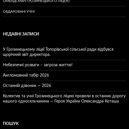
ОМБУДСМАН ГРОЗИНЕЦЬКОГО ЛІЦЕЮ
ОБДАРОВАНІ УЧНІ
НЕДАВНІ ЗАПИСИ
У Грозинецькому ліцеї Топорівської сільської ради відбувся
щорічний звіт директора.
Небезпечні розваги – загроза життю!
Англомовний табір 2026
Останній дзвоник — 2026
Колектив та учні Грозинецького ліцею провели в останню дорогу
нашого односельчанина — Героя України Олександра Коташа
ПОШУК