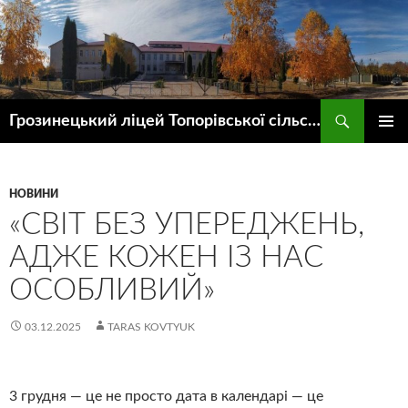
Пошук
Грозинецький ліцей Топорівської сільської ради
ПЕРЕЙТИ
ГОЛОВ
ДО
МЕНЮ
КОНТЕНТУ
НОВИНИ
«СВІТ БЕЗ УПЕРЕДЖЕНЬ,
АДЖЕ КОЖЕН ІЗ НАС
ОСОБЛИВИЙ»
03.12.2025
TARAS KOVTYUK
3
грудня — це не просто дата в календарі — це