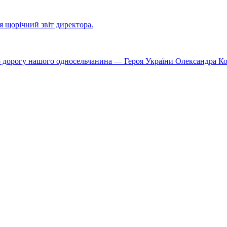
ся щорічний звіт директора.
ю дорогу нашого односельчанина — Героя України Олександра К