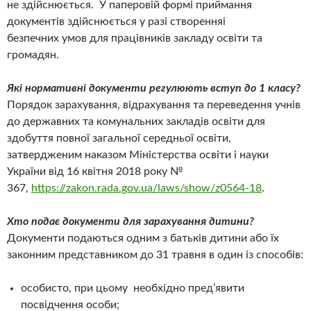
не здійснюється. У паперовій формі приймання
документів здійснюється у разі створенняі
безпечних умов для працівників закладу освіти та
громадян.
Які нормативні документи регулюють вступ до 1 класу?
Порядок зарахування, відрахування та переведення учнів
до державних та комунальних закладів освіти для
здобуття повної загальної середньої освіти,
затвердженим наказом Міністерства освіти i науки
України від 16 квітня 2018 року №
367,
https://zakon.rada.gov.ua/laws/show/z0564-18
.
Хто подає документи для зарахування дитини?
Документи подаються одним з батьків дитини або їх
законним представником до 31 травня в один із способів:
особисто, при цьому необхідно пред’явити
посвідчення особи;