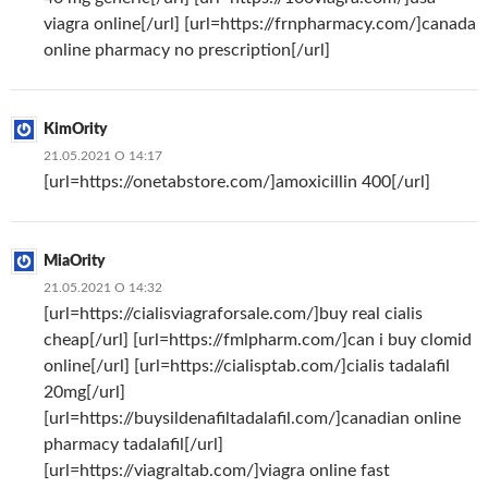
viagra online[/url] [url=https://frnpharmacy.com/]canada
online pharmacy no prescription[/url]
KimOrity
21.05.2021 О 14:17
[url=https://onetabstore.com/]amoxicillin 400[/url]
MiaOrity
21.05.2021 О 14:32
[url=https://cialisviagraforsale.com/]buy real cialis
cheap[/url] [url=https://fmlpharm.com/]can i buy clomid
online[/url] [url=https://cialisptab.com/]cialis tadalafil
20mg[/url]
[url=https://buysildenafiltadalafil.com/]canadian online
pharmacy tadalafil[/url]
[url=https://viagraltab.com/]viagra online fast