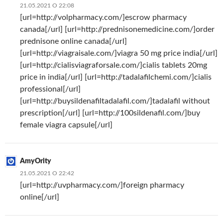
21.05.2021 О 22:08
[url=http://volpharmacy.com/]escrow pharmacy
canada[/url] [url=http://prednisonemedicine.com/]order
prednisone online canada[/url]
[url=http://viagraisale.com/]viagra 50 mg price india[/url]
[url=http://cialisviagraforsale.com/]cialis tablets 20mg
price in india[/url] [url=http://tadalafilchemi.com/]cialis
professional[/url]
[url=http://buysildenafiltadalafil.com/]tadalafil without
prescription[/url] [url=http://100sildenafil.com/]buy
female viagra capsule[/url]
AmyOrity
21.05.2021 О 22:42
[url=http://uvpharmacy.com/]foreign pharmacy
online[/url]