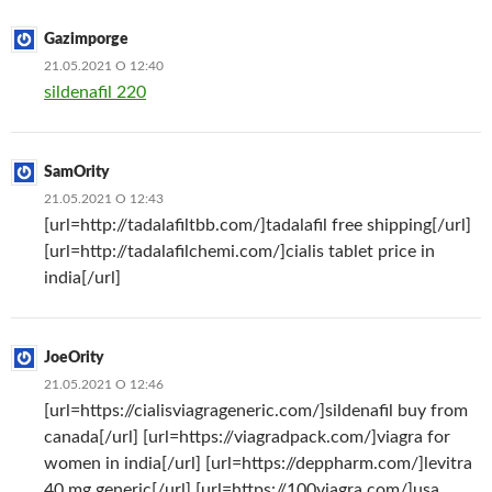
Gazimporge
21.05.2021 О 12:40
sildenafil 220
SamOrity
21.05.2021 О 12:43
[url=http://tadalafiltbb.com/]tadalafil free shipping[/url]
[url=http://tadalafilchemi.com/]cialis tablet price in
india[/url]
JoeOrity
21.05.2021 О 12:46
[url=https://cialisviagrageneric.com/]sildenafil buy from
canada[/url] [url=https://viagradpack.com/]viagra for
women in india[/url] [url=https://deppharm.com/]levitra
40 mg generic[/url] [url=https://100viagra.com/]usa