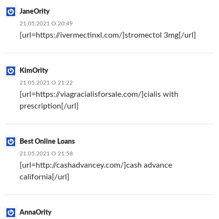
JaneOrity
21.05.2021 О 20:49
[url=https://ivermectinxl.com/]stromectol 3mg[/url]
KimOrity
21.05.2021 О 21:22
[url=https://viagracialisforsale.com/]cialis with
prescription[/url]
Best Online Loans
21.05.2021 О 21:58
[url=http://cashadvancey.com/]cash advance
california[/url]
AnnaOrity