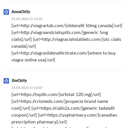
AnnaOrity
21.05.2021 О 15:32
[url=http://viagrartab.com/]sildenafil 50mg canada[/url]
[url=http://viagraandcialispills.com/]generic 5mg
cialis[/url] [url=http://viagracialistablets.com/]otc cialis
canada[/url]
[url=http://viagrasildenafilcitrate.com/]where to buy
viagra online usa[/url]
JimOrity
21.05.2021 О 16:07
[url=https://txpills.com/]orlistat 120 mg[/url]
[url=https://crismeds.com/]propecia brand name
cost[/url] [url=https://cialis2x.com/]generic tadalafil
coupon[/url] [url=https://uvpharmacy.com/]canadian
prescription pharmacy[/url]