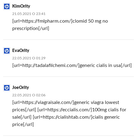
KimOrity
21.05.2021 О 23:41
[url=https://fmlpharm.com/]clomid 50 mg no
prescription[/url]
EvaOrity
22.05.2021 О 01:29
[url=http://tadalafilchemi.com/]generic cialis in usa[/url]
JoeOrity
22.05.2021 О 02:06
[url=https://viagraisale.com/]generic viagra lowest
prices[/url] [url=https://eccialis.com/]100mg cialis for
sale[/url] [url=https://cialishtab.com/]cialis generic
price[/url]