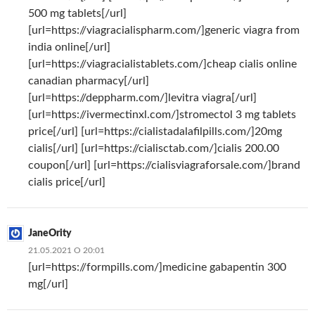
500 mg tablets[/url]
[url=https://viagracialispharm.com/]generic viagra from
india online[/url]
[url=https://viagracialistablets.com/]cheap cialis online
canadian pharmacy[/url]
[url=https://deppharm.com/]levitra viagra[/url]
[url=https://ivermectinxl.com/]stromectol 3 mg tablets
price[/url] [url=https://cialistadalafilpills.com/]20mg
cialis[/url] [url=https://cialisctab.com/]cialis 200.00
coupon[/url] [url=https://cialisviagraforsale.com/]brand
cialis price[/url]
JaneOrity
21.05.2021 О 20:01
[url=https://formpills.com/]medicine gabapentin 300
mg[/url]