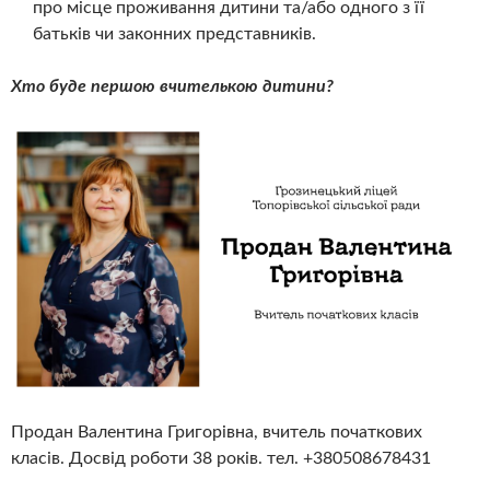
про місце проживання дитини та/або одного з її
батьків чи законних представників.
Хто буде першою вчителькою дитини?
Продан Валентина Григорівна, вчитель початкових
класів. Досвід роботи 38 років. тел. +380508678431