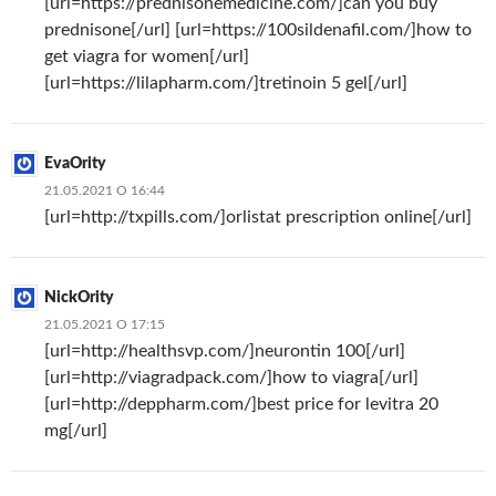
[url=https://prednisonemedicine.com/]can you buy
prednisone[/url] [url=https://100sildenafil.com/]how to
get viagra for women[/url]
[url=https://lilapharm.com/]tretinoin 5 gel[/url]
EvaOrity
21.05.2021 О 16:44
[url=http://txpills.com/]orlistat prescription online[/url]
NickOrity
21.05.2021 О 17:15
[url=http://healthsvp.com/]neurontin 100[/url]
[url=http://viagradpack.com/]how to viagra[/url]
[url=http://deppharm.com/]best price for levitra 20
mg[/url]