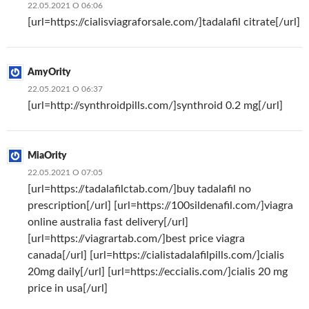
22.05.2021 О 06:06
[url=https://cialisviagraforsale.com/]tadalafil citrate[/url]
AmyOrity
22.05.2021 О 06:37
[url=http://synthroidpills.com/]synthroid 0.2 mg[/url]
MiaOrity
22.05.2021 О 07:05
[url=https://tadalafilctab.com/]buy tadalafil no
prescription[/url] [url=https://100sildenafil.com/]viagra
online australia fast delivery[/url]
[url=https://viagrartab.com/]best price viagra
canada[/url] [url=https://cialistadalafilpills.com/]cialis
20mg daily[/url] [url=https://eccialis.com/]cialis 20 mg
price in usa[/url]