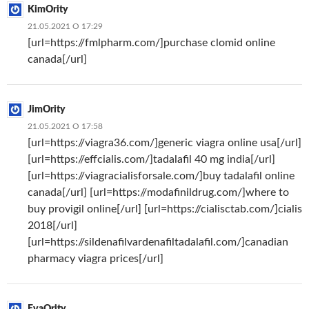
KimOrity
21.05.2021 О 17:29
[url=https://fmlpharm.com/]purchase clomid online
canada[/url]
JimOrity
21.05.2021 О 17:58
[url=https://viagra36.com/]generic viagra online usa[/url]
[url=https://effcialis.com/]tadalafil 40 mg india[/url]
[url=https://viagracialisforsale.com/]buy tadalafil online
canada[/url] [url=https://modafinildrug.com/]where to
buy provigil online[/url] [url=https://cialisctab.com/]cialis
2018[/url]
[url=https://sildenafilvardenafiltadalafil.com/]canadian
pharmacy viagra prices[/url]
EvaOrity