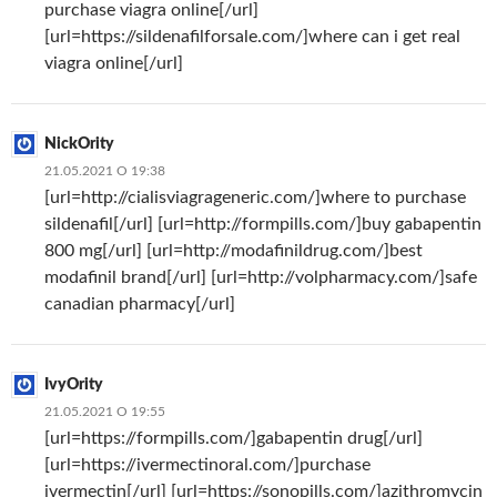
purchase viagra online[/url]
[url=https://sildenafilforsale.com/]where can i get real
viagra online[/url]
NickOrity
21.05.2021 О 19:38
[url=http://cialisviagrageneric.com/]where to purchase
sildenafil[/url] [url=http://formpills.com/]buy gabapentin
800 mg[/url] [url=http://modafinildrug.com/]best
modafinil brand[/url] [url=http://volpharmacy.com/]safe
canadian pharmacy[/url]
IvyOrity
21.05.2021 О 19:55
[url=https://formpills.com/]gabapentin drug[/url]
[url=https://ivermectinoral.com/]purchase
ivermectin[/url] [url=https://sonopills.com/]azithromycin