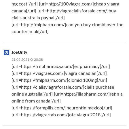
mg cost[/url] [url=http://100viagra.com/]cheap viagra
canada[/url] [url=http://viagracialisforsale.com/]buy
cialis australia paypal[/url]
[url=http://fmlpharm.com/]can you buy clomid over the
counter in uk[/url]
JoeOrity
21.05.2021 О 20:38
[url=https://frnpharmacy.com/]ez pharmacy[/url]
[url=https://viagraes.com/]viagra canadian[/url]
[url=https://fmlpharm.com/]clomid 100mg[/url]
[url=https://cialisviagraforsale.com/]cialis purchase
online australia[/url] [url=https://lilapharm.com/]retin a
online from canada[/url]
[url=https://formpills.com/]neurontin mexico[/url]
[url=https://viagrartab.com/]otc viagra 2018[/url]