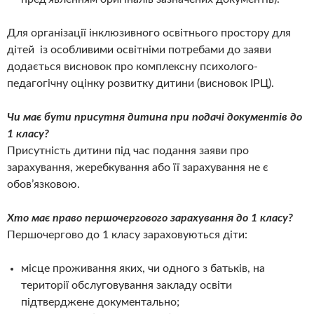
Для організації інклюзивного освітнього простору для
дітей із особливими освітніми потребами до заяви
додається висновок про комплексну психолого-
педагогічну оцінку розвитку дитини (висновок ІРЦ).
Чи має бути присутня дитина при подачі документів до
1 класу?
Присутність дитини під час подання заяви про
зарахування, жеребкування або її зарахування не є
обов’язковою.
Хто має право першочергового зарахування до 1 класу?
Першочергово до 1 класу зараховуються діти:
місце проживання яких, чи одного з батьків, на
території обслуговування закладу освіти
підтверджене документально;