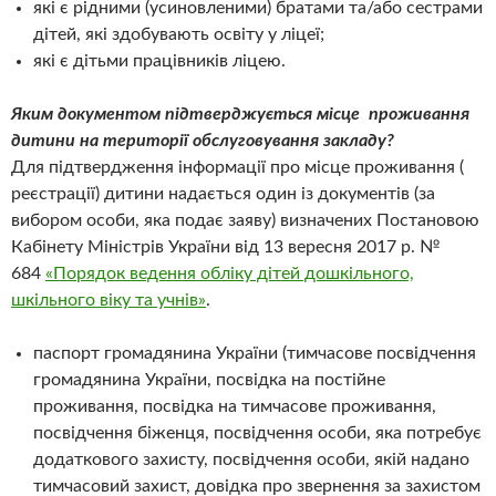
які є рідними (усиновленими) братами та/або сестрами
дітей, які здобувають освіту у ліцеї;
які є дітьми працівників ліцею.
Яким документом підтверджується місце проживання
дитини на території обслуговування закладу?
Для підтвердження інформації про місце проживання (
реєстрації) дитини надається один із документів (за
вибором особи, яка подає заяву) визначених Постановою
Кабінету Міністрів України від 13 вересня 2017 р. №
684
«Порядок ведення обліку дітей дошкільного,
шкільного віку та учнів»
.
паспорт громадянина України (тимчасове посвідчення
громадянина України, посвідка на постійне
проживання, посвідка на тимчасове проживання,
посвідчення біженця, посвідчення особи, яка потребує
додаткового захисту, посвідчення особи, якій надано
тимчасовий захист, довідка про звернення за захистом