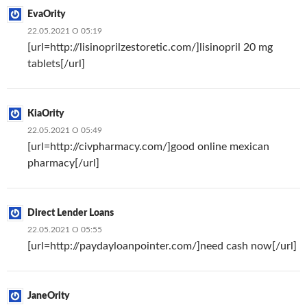
EvaOrity
22.05.2021 О 05:19
[url=http://lisinoprilzestoretic.com/]lisinopril 20 mg
tablets[/url]
KiaOrity
22.05.2021 О 05:49
[url=http://civpharmacy.com/]good online mexican
pharmacy[/url]
Direct Lender Loans
22.05.2021 О 05:55
[url=http://paydayloanpointer.com/]need cash now[/url]
JaneOrity