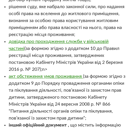
рішення суду, яке набрало законної сили, про надання
особі права на вселення до житлового приміщення,
визнання за особою права користування житловим
приміщенням або права власності на нього, права на
реєстрацію місця проживання;
довідка про проходження служби у військовій
частині
(за формою згідно з додатком 10 до Правил
реєстрації місця проживання, затверджених
постановою Кабінету Міністрів України від 2 березня
2016 р. № 207);n>
акт обстеження умов проживання
(за формою згідно з
додатком 9 до Порядку провадження органами опіки
та піклування діяльності, пов’язаної із захистом прав
дитини, затвердженого постановою Кабінету
Міністрів України від 24 вересня 2008 р. № 866
“Питання діяльності органів опіки та піклування,
пов’язаної із захистом прав дитини”;
інший офіційний документ ,
що містить інформацію