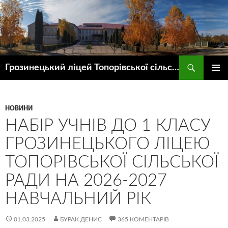
Пошук
Грозинецький ліцей Топорівської сільської ради
ПЕРЕЙТИ
ГОЛОВ
ДО
МЕНЮ
КОНТЕНТУ
НОВИНИ
НАБІР УЧНІВ ДО 1 КЛАСУ
ГРОЗИНЕЦЬКОГО ЛІЦЕЮ
ТОПОРІВСЬКОЇ СІЛЬСЬКОЇ
РАДИ НА 2026-2027
НАВЧАЛЬНИЙ РІК
01.03.2025
БУРАК ДЕНИС
365 КОМЕНТАРІВ