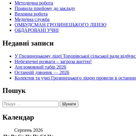
Методична робота
Правила прийому до закладу
Виховна робота
Медична служба
ОМБУДСМАН ГРОЗИНЕЦЬКОГО ЛІЦЕЮ
ОБДАРОВАНІ УЧНІ
Недавні записи
У Грозинецькому ліцеї Топорівської сільської ради відбув
Небезпечні розваги – загроза життю!
Англомовний табір 2026
Останній дзвоник — 2026
Колектив та учні Грозинецького ліцею провели в останн
Пошук
Пошук:
Календар
Серпень 2026