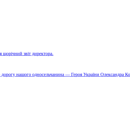
ся щорічний звіт директора.
ю дорогу нашого односельчанина — Героя України Олександра К